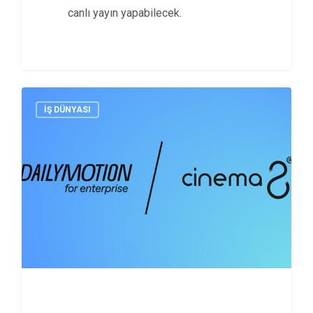
canlı yayın yapabilecek.
İŞ DÜNYASI