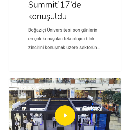
Summit’17’de
konuşuldu
Boğaziçi Üniversitesi son günlerin
en çok konuşulan teknolojisi blok
zincirini konuşmak üzere sektörün
önde gelen…
TEKNOLOJI