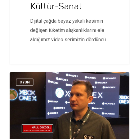
Kültür-Sanat
Dijital çağda beyaz yakalı kesimin
değişen tüketim alışkanlıklarını ele
aldığımız video serimizin dördüncü
konuğu Zorlu…
OYUN