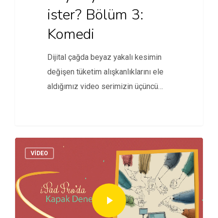
ister? Bölüm 3:
Komedi
Dijital çağda beyaz yakalı kesimin
değişen tüketim alışkanlıklarını ele
aldığımız video serimizin üçüncü
konuğu komedyen…
VİDEO