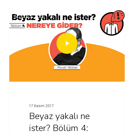
İŞ DÜNYASI
17 Kasım 2017
Beyaz yakalı ne
ister? Bölüm 4: