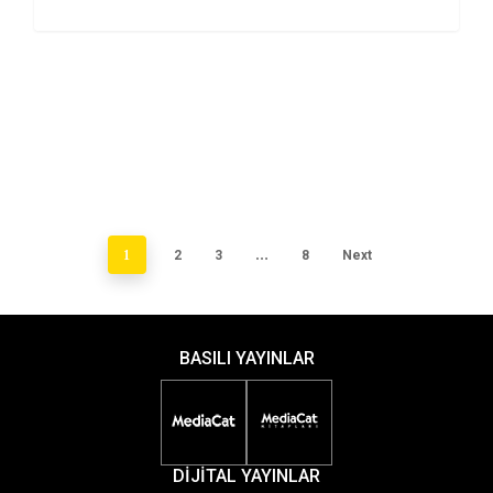
1
2
3
…
8
Next
BASILI YAYINLAR
DİJİTAL YAYINLAR