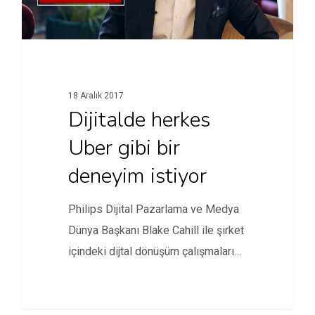
18 Aralık 2017
Dijitalde herkes
Uber gibi bir
deneyim istiyor
Philips Dijital Pazarlama ve Medya
Dünya Başkanı Blake Cahill ile şirket
içindeki dijtal dönüşüm çalışmaları…