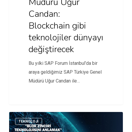
Müdürü Uğur
Candan:
Blockchain gibi
teknolojiler dünyayı
değiştirecek
Bu yılki SAP Forum İstanbul’da bir
araya geldiğimiz SAP Türkiye Genel
Müdürü Uğur Candan ile…
TEKNOLOJI