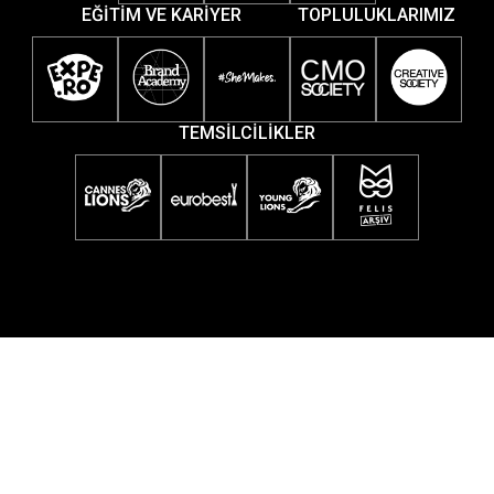
EĞİTİM VE KARİYER
TOPLULUKLARIMIZ
TEMSİLCİLİKLER