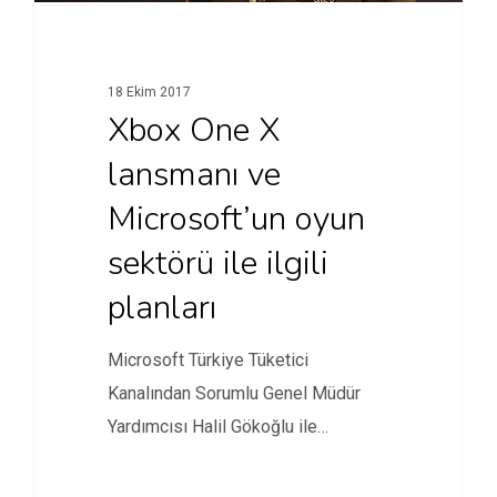
18 Ekim 2017
Xbox One X
lansmanı ve
Microsoft’un oyun
sektörü ile ilgili
planları
Microsoft Türkiye Tüketici
Kanalından Sorumlu Genel Müdür
Yardımcısı Halil Gökoğlu ile
Microsoft’un Xbox ve genel…