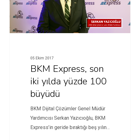
05 Ekim 2017
BKM Express, son
iki yılda yüzde 100
büyüdü
BKM Dijital Çözümler Genel Müdür
Yardımcısı Serkan Yazıcıoğlu, BKM
Express’in geride bıraktığı beş yılın
öyküsünü…