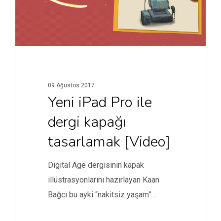
09 Ağustos 2017
Yeni iPad Pro ile
dergi kapağı
tasarlamak [Video]
Digital Age dergisinin kapak
illüstrasyonlarını hazırlayan Kaan
Bağcı bu ayki “nakitsiz yaşam”
temalı kapağımızı yeni…