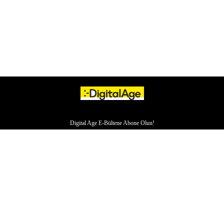
Digital Age E-Bültene Abone Olun!