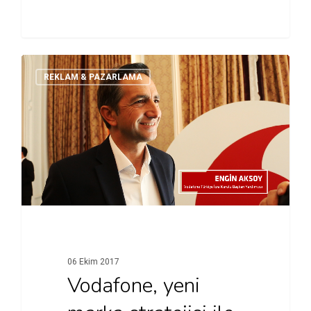
Galaxy Studio’ya bekliyor.…
REKLAM & PAZARLAMA
06 Ekim 2017
Vodafone, yeni