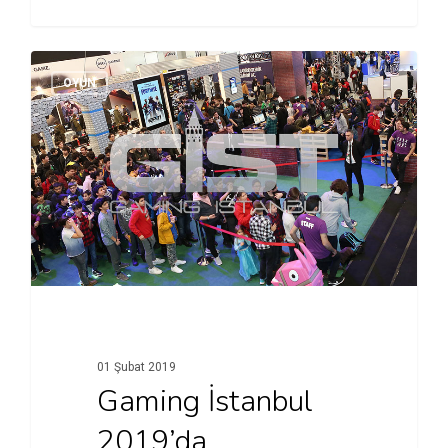
OYUN
01 Şubat 2019
Gaming İstanbul
2019’da