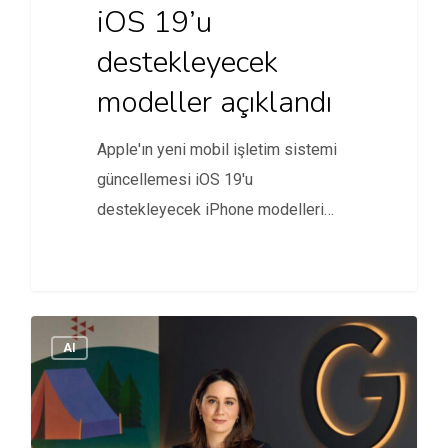
iOS 19’u
destekleyecek
modeller açıklandı
Apple'ın yeni mobil işletim sistemi
güncellemesi iOS 19'u
destekleyecek iPhone modelleri
belli oldu.
AI