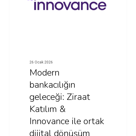
26 Ocak 2026
Modern
bankacılığın
geleceği: Ziraat
Katılım &
Innovance ile ortak
dijital dönüşüm