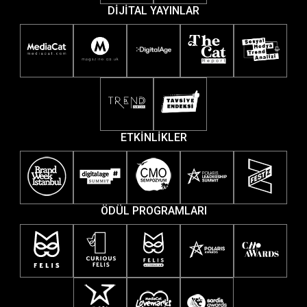
DİJİTAL YAYINLAR
ETKİNLİKLER
ÖDÜL PROGRAMLARI