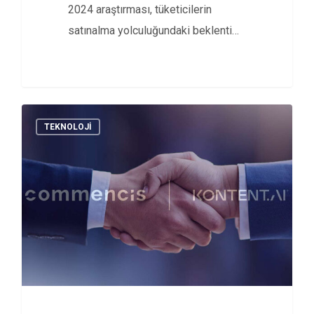
2024 araştırması, tüketicilerin
satınalma yolculuğundaki beklenti
ve davranış değişikliklerine yönelik
önemli…
TEKNOLOJI