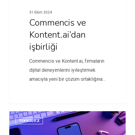
31 Ekim 2024
Commencis ve
Kontent.ai’dan
işbirliği
Commencis ve Kontent.ai, firmaların
dijital deneyimlerini iyileştirmek
amacıyla yeni bir çözüm ortaklığına
imza attı.
TEKNOLOJI