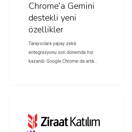
Chrome’a Gemini
destekli yeni
özellikler
Tarayıcılara yapay zekâ
entegrasyonu son dönemde hız
kazandı. Google Chrome da artık
Gemini ile birlikte…
TEKNOLOJI