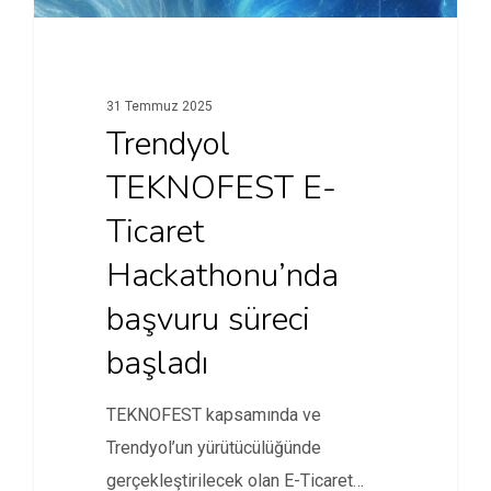
31 Temmuz 2025
Trendyol
TEKNOFEST E-
Ticaret
Hackathonu’nda
başvuru süreci
başladı
TEKNOFEST kapsamında ve
Trendyol’un yürütücülüğünde
gerçekleştirilecek olan E-Ticaret