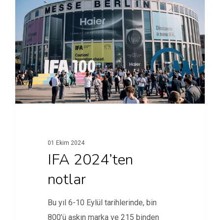
01 Ekim 2024
IFA 2024’ten
notlar
Bu yıl 6-10 Eylül tarihlerinde, bin
800’ü aşkın marka ve 215 binden