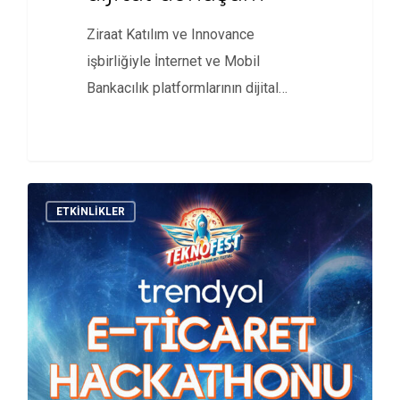
Ziraat Katılım ve Innovance
işbirliğiyle İnternet ve Mobil
Bankacılık platformlarının dijital
dönüşümü gerçekleştirildi.
ETKINLIKLER