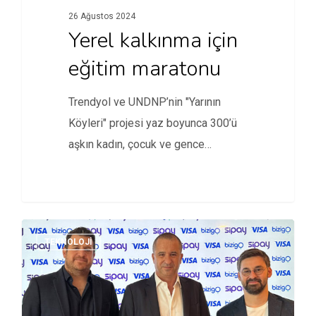
26 Ağustos 2024
Yerel kalkınma için
eğitim maratonu
Trendyol ve UNDNP’nin "Yarının
Köyleri" projesi yaz boyunca 300’ü
aşkın kadın, çocuk ve gence
dokundu.
TEKNOLOJI