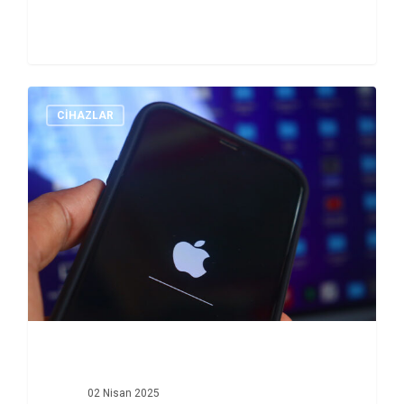
Hackathonu başvurularını bekliyor.
CİHAZLAR
02 Nisan 2025