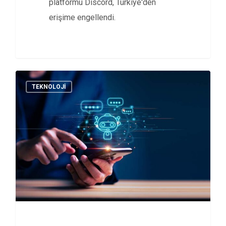
platformu Discord, Türkiye'den
erişime engellendi.
TEKNOLOJI