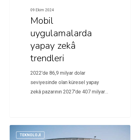
09 Ekim 2024
Mobil
uygulamalarda
yapay zekâ
trendleri
2022'de 86,9 milyar dolar
seviyesinde olan küresel yapay
zekâ pazarının 2027'de 407 milyar
dolara ulaşacağı…
TEKNOLOJI