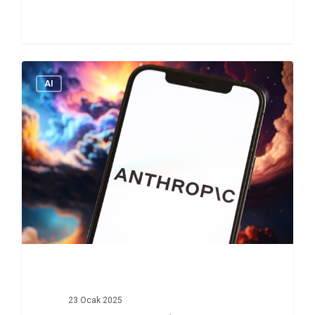
okuryazarlık…
AI
23 Ocak 2025