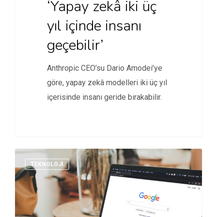
‘Yapay zekâ iki üç
yıl içinde insanı
geçebilir’
Anthropic CEO’su Dario Amodei’ye
göre, yapay zekâ modelleri iki üç yıl
içerisinde insanı geride bırakabilir.
TEKNOLOJI