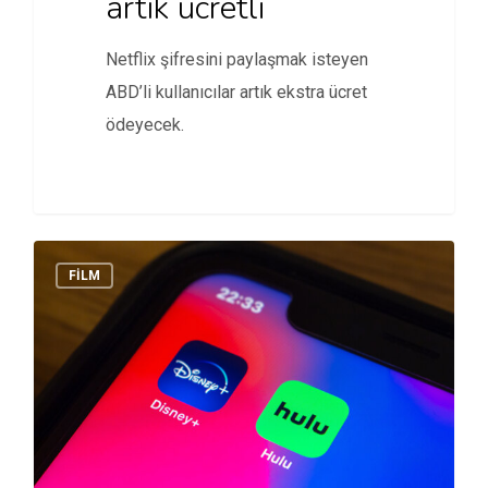
artık ücretli
Netflix şifresini paylaşmak isteyen
ABD’li kullanıcılar artık ekstra ücret
ödeyecek.
FİLM