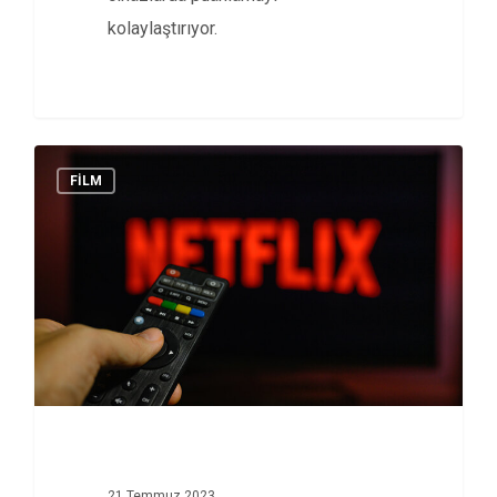
kolaylaştırıyor.
FİLM
21 Temmuz 2023