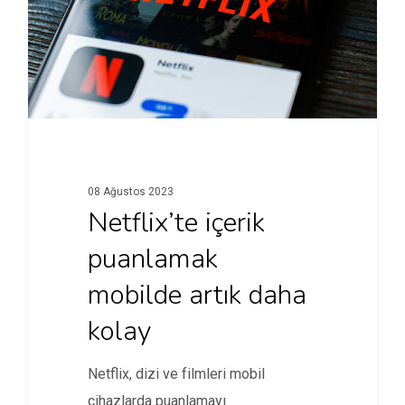
08 Ağustos 2023
Netflix’te içerik
puanlamak
mobilde artık daha
kolay
Netflix, dizi ve filmleri mobil
cihazlarda puanlamayı