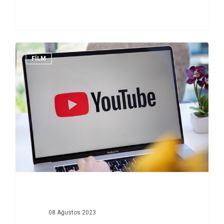
daha ücretsiz…
FİLM
08 Ağustos 2023