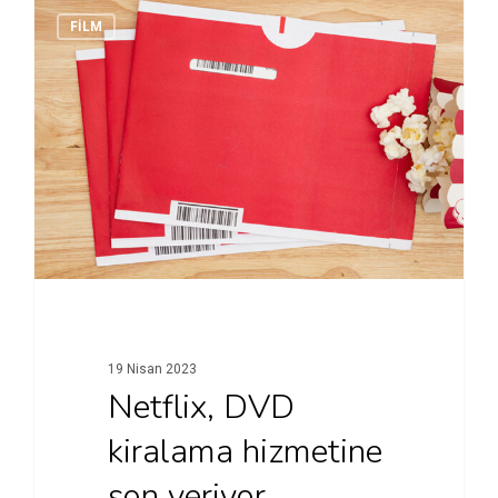
FİLM
19 Nisan 2023
Netflix, DVD
kiralama hizmetine
son veriyor