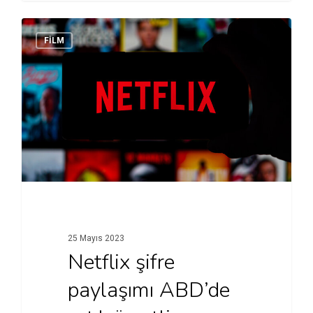
FİLM
25 Mayıs 2023
Netflix şifre
paylaşımı ABD’de