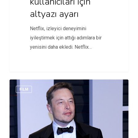
kullanıcıları için
altyazı ayarı
Netflix, izleyici deneyimini
iyileştirmek için attığı adımlara bir
yenisini daha ekledi. Netflix
televizyon izleyicileri artık…
FİLM