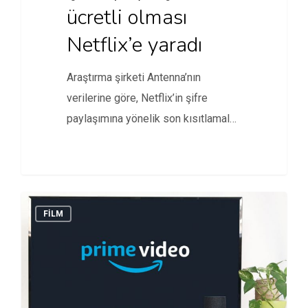
ücretli olması
Netflix’e yaradı
Araştırma şirketi Antenna’nın
verilerine göre, Netflix’in şifre
paylaşımına yönelik son kısıtlamaları
işe yaradı.
FİLM