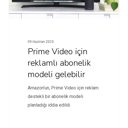
09 Haziran 2023
Prime Video için
reklamlı abonelik
modeli gelebilir
Amazon’un, Prime Video için reklam
destekli bir abonelik modeli
planladığı iddia edildi.