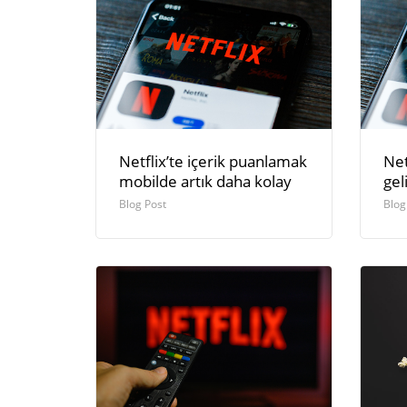
Netflix’te içerik puanlamak
Net
mobilde artık daha kolay
gel
Blog Post
Blog