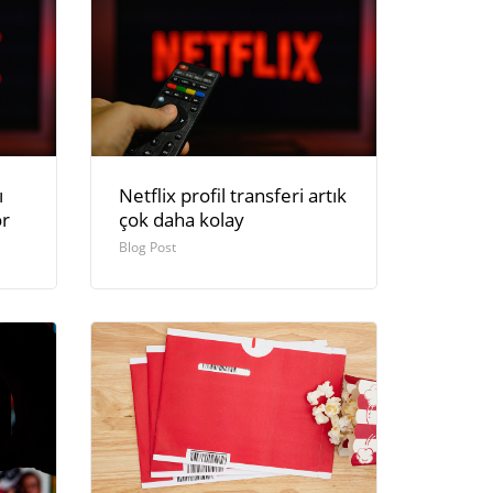
ı
Netflix profil transferi artık
or
çok daha kolay
Blog Post