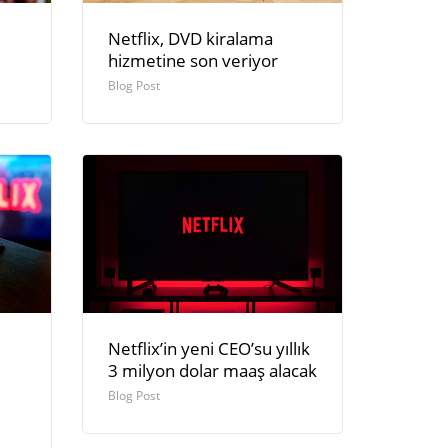
Netflix, DVD kiralama
hizmetine son veriyor
Blog Post
Netflix’in yeni CEO’su yıllık
3 milyon dolar maaş alacak
Blog Post