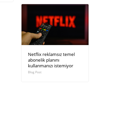
Netflix reklamsız temel
abonelik planını
kullanmanızı istemiyor
Blog Post