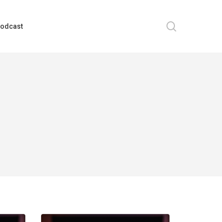
search
odcast