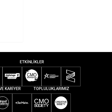
ETKİNLİKLER
VE KARİYER
TOPLULUKLARIMIZ