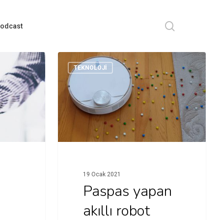
search
odcast
TEKNOLOJI
19 Ocak 2021
Paspas yapan
akıllı robot