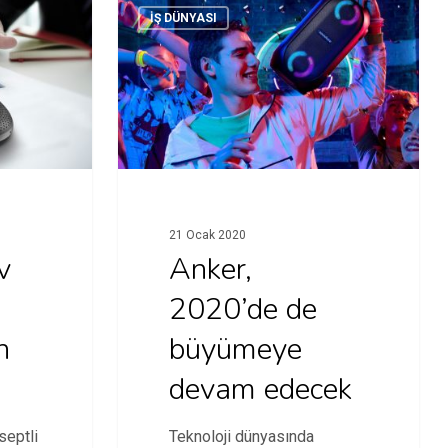
İŞ DÜNYASI
21 Ocak 2020
v
Anker,
2020’de de
n
büyümeye
devam edecek
septli
Teknoloji dünyasında