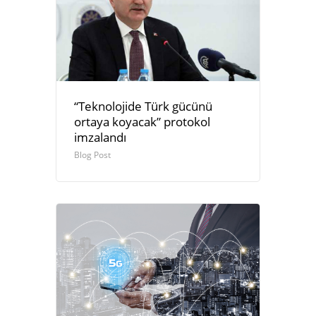
“Teknolojide Türk gücünü
ortaya koyacak” protokol
imzalandı
Blog Post