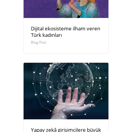
Dijital ekosisteme ilham veren
Türk kadınları
Blog Post
Yapay zekâ girişimcilere büyük