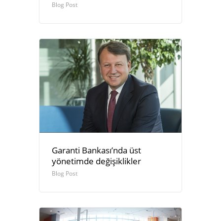
Blog Post
Garanti Bankası’nda üst
yönetimde değişiklikler
Blog Post