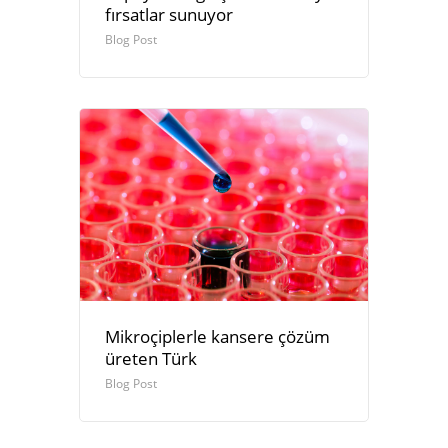
fırsatlar sunuyor
Blog Post
Mikroçiplerle kansere çözüm
üreten Türk
Blog Post