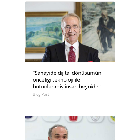
“Sanayide dijital dönüşümün
önceliği teknoloji ile
bütünlenmiş insan beynidir”
Blog Post