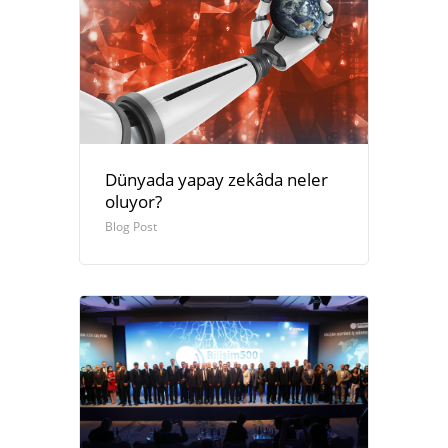
Dünyada yapay zekâda neler
oluyor?
Blog Post