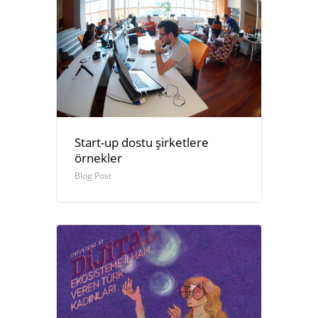
Start-up dostu şirketlere
örnekler
Blog Post