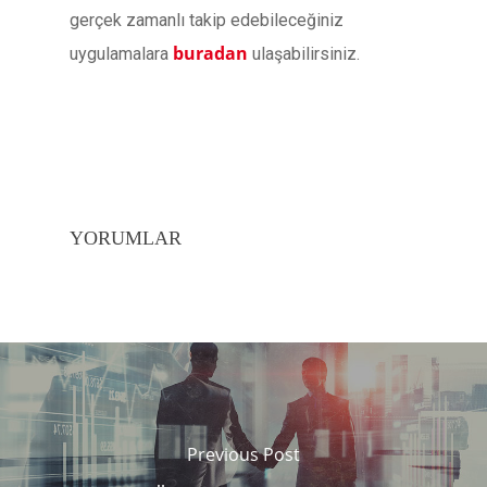
gerçek zamanlı takip edebileceğiniz
buradan
uygulamalara
ulaşabilirsiniz.
YORUMLAR
Previous Post