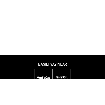
BASILI YAYINLAR
DİJİTAL YAYINLAR