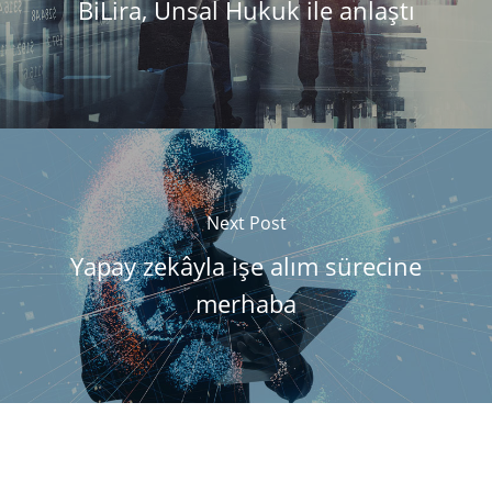
BiLira, Ünsal Hukuk ile anlaştı
Next Post
Yapay zekâyla işe alım sürecine
merhaba