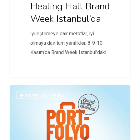
Healing Hall Brand
Week Istanbul’da
İyileştirmeye dair metotlar, iyi
olmaya dair tüm yenilikler, 8-9-10
Kasım’da Brand Week Istanbul’daki
Healing Hall…
BRAND WEEK ISTANBUL