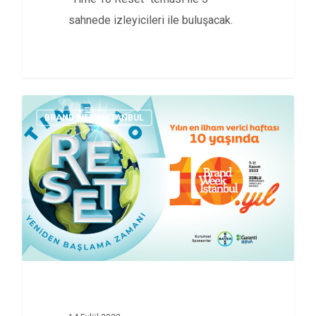
sahnede izleyicileri ile buluşacak.
BRAND WEEK ISTANBUL