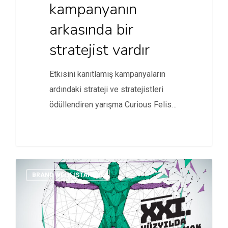
kampanyanın
arkasında bir
stratejist vardır
Etkisini kanıtlamış kampanyaların
ardındaki strateji ve stratejistleri
ödüllendiren yarışma Curious Felis
başvurulara açıldı.
BRAND WEEK ISTANBUL