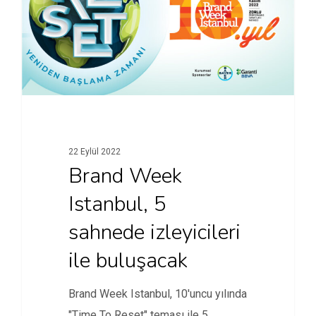
22 Eylül 2022
Brand Week
Istanbul, 5
sahnede izleyicileri
ile buluşacak
Brand Week Istanbul, 10'uncu yılında
"Time To Reset" teması ile 5