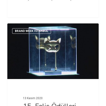
İnsan…
BRAND WEEK ISTANBUL
13 Kasım 2020