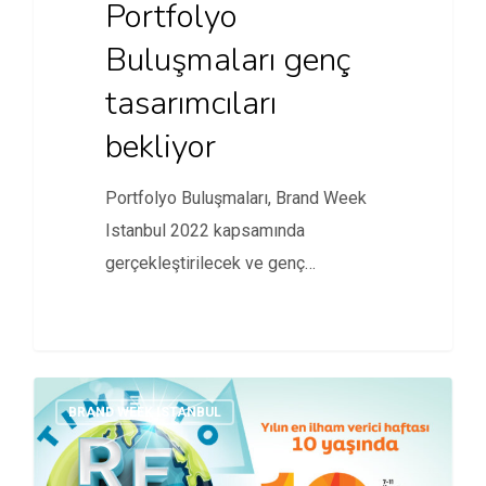
Portfolyo
Buluşmaları genç
tasarımcıları
bekliyor
Portfolyo Buluşmaları, Brand Week
Istanbul 2022 kapsamında
gerçekleştirilecek ve genç
tasarımcıları ustalarla bir araya
getirecek.
BRAND WEEK ISTANBUL