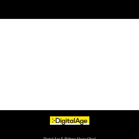
Digital Age E-Bültene Abone Olun!