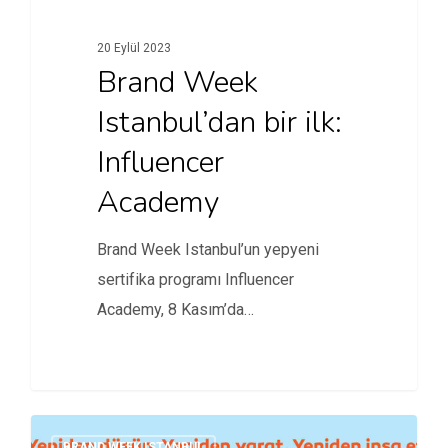
20 Eylül 2023
Brand Week
Istanbul’dan bir ilk:
Influencer
Academy
Brand Week Istanbul’un yepyeni
sertifika programı Influencer
Academy, 8 Kasım’da
gerçekleşecek.
BRAND WEEK ISTANBUL