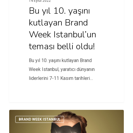
14 Eylül 2022
Bu yıl 10. yaşını
kutlayan Brand
Week Istanbul’un
teması belli oldu!
Bu yıl 10. yaşını kutlayan Brand
Week Istanbul, yaratıcı dünyanın
liderlerini 7-11 Kasım tarihleri
arasında…
BRAND WEEK ISTANBUL