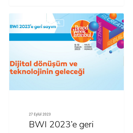
BRAND WEEK ISTANBUL
27 Eylül 2023
BWI 2023’e geri