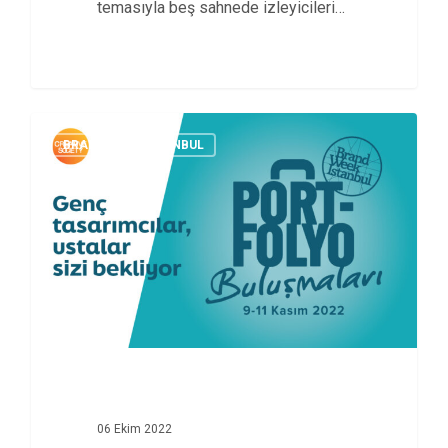
temasıyla beş sahnede izleyicileri…
BRAND WEEK ISTANBUL
06 Ekim 2022