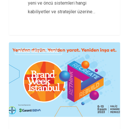
yeni ve öncü sistemleri hangi
kabiliyetler ve stratejiler üzerine
kurmamız…
BRAND WEEK ISTANBUL