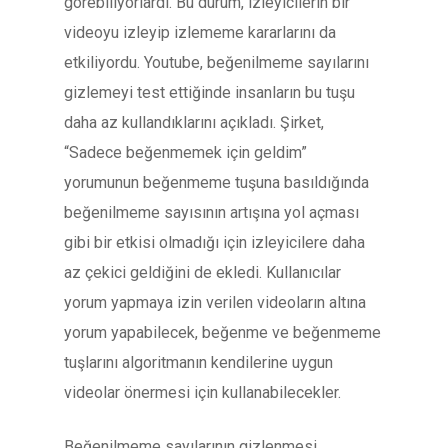
görebiliyorlardı. Bu durum, izleyicilerin bir
videoyu izleyip izlememe kararlarını da
etkiliyordu. Youtube, beğenilmeme sayılarını
gizlemeyi test ettiğinde insanların bu tuşu
daha az kullandıklarını açıkladı. Şirket,
“Sadece beğenmemek için geldim”
yorumunun beğenmeme tuşuna basıldığında
beğenilmeme sayısının artışına yol açması
gibi bir etkisi olmadığı için izleyicilere daha
az çekici geldiğini de ekledi. Kullanıcılar
yorum yapmaya izin verilen videoların altına
yorum yapabilecek, beğenme ve beğenmeme
tuşlarını algoritmanın kendilerine uygun
videolar önermesi için kullanabilecekler.
Beğenilmeme sayılarının gizlenmesi