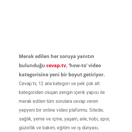
Merak edilen her soruya yanıtın
bulunduğu
cevap.tv
, ‘how-to’ video
kategorisine yeni bir boyut getiriyor.
Cevap.tv, 12 ana kategori ve pek çok alt
kategoriden oluşan zengin içerik yapısı ile
merak edilen tüm sorulara cevap veren
yepyeni bir online video plaformu. Sitede;
sağlık, yeme ve içme, yaşam, aile, hobi, spor,
güzellik ve bakım, eğitim ve iş dünyası,