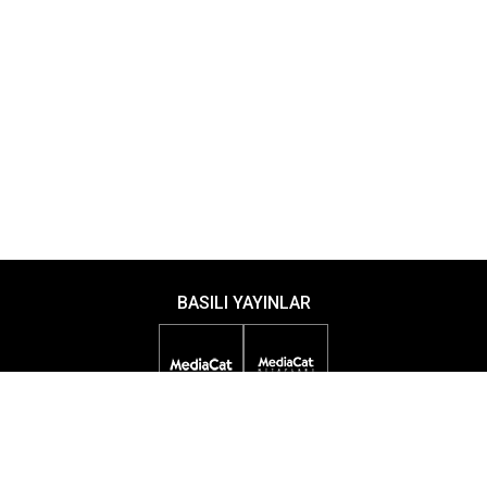
BASILI YAYINLAR
DİJİTAL YAYINLAR