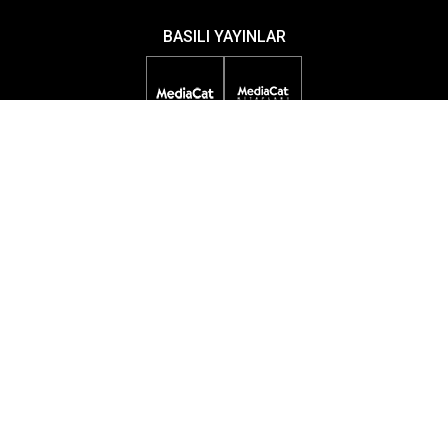
BASILI YAYINLAR
DİJİTAL YAYINLAR
ETKİNLİKLER
ÖDÜL PROGRAMLARI