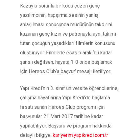
Kazayla sorunlu bir kodu çözen genç
yazılımcının, hapşırma sesinin yanlış
anlaşılması sonucunda müdürünün takdirini
kazanan genç kızın ve patronuyla aynı takımı
tutan çocuğun yaşadıkları filmlerin konusunu
oluşturuyor. Filmlerle esas olarak ‘bu kadar
şanslı değilsen, hayata 1-0 önde başlamak
için Hereos Club’a başvur’ mesajı iletiliyor.
Yapı Kredi’nin 3. sınıf üniversite öğrencilerine,
çalışma hayatlarına Yapı Kredi’de başlama
fırsatı sunan Heroes Club programı için
başvurular 21 Mart 2017 tarihine kadar
yapılabiliyor. Başvuru ve program hakkında
detaylı bilgiye,
kariyerim.yapikredi.com.tr