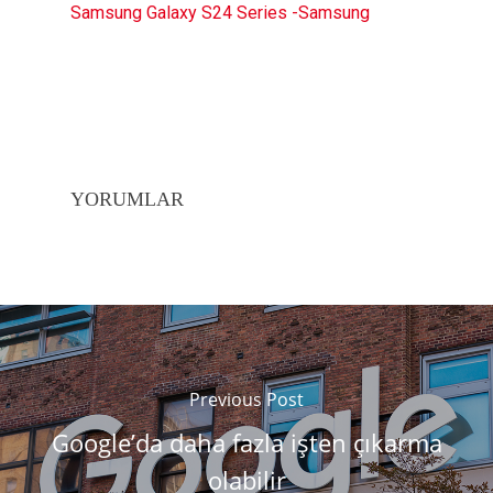
Samsung Galaxy S24 Series -Samsung
YORUMLAR
Previous Post
Google’da daha fazla işten çıkarma
olabilir