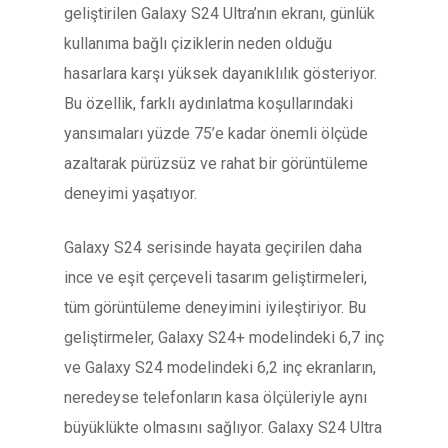
geliştirilen Galaxy S24 Ultra’nın ekranı, günlük
kullanıma bağlı çiziklerin neden olduğu
hasarlara karşı yüksek dayanıklılık gösteriyor.
Bu özellik, farklı aydınlatma koşullarındaki
yansımaları yüzde 75’e kadar önemli ölçüde
azaltarak pürüzsüz ve rahat bir görüntüleme
deneyimi yaşatıyor.
Galaxy S24 serisinde hayata geçirilen daha
ince ve eşit çerçeveli tasarım geliştirmeleri,
tüm görüntüleme deneyimini iyileştiriyor. Bu
geliştirmeler, Galaxy S24+ modelindeki 6,7 inç
ve Galaxy S24 modelindeki 6,2 inç ekranların,
neredeyse telefonların kasa ölçüleriyle aynı
büyüklükte olmasını sağlıyor. Galaxy S24 Ultra