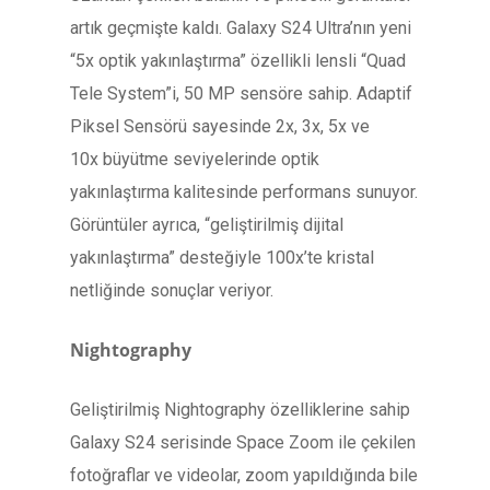
artık geçmişte kaldı. Galaxy S24 Ultra’nın yeni
“5x optik yakınlaştırma” özellikli lensli “Quad
Tele System”i, 50 MP sensöre sahip. Adaptif
Piksel Sensörü sayesinde 2x, 3x, 5x ve
10x büyütme seviyelerinde optik
yakınlaştırma kalitesinde performans sunuyor.
Görüntüler ayrıca, “geliştirilmiş dijital
yakınlaştırma” desteğiyle 100x’te kristal
netliğinde sonuçlar veriyor.
Nightography
Geliştirilmiş Nightography özelliklerine sahip
Galaxy S24 serisinde Space Zoom ile çekilen
fotoğraflar ve videolar, zoom yapıldığında bile