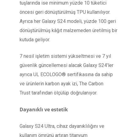
tuşlarında ise minimum yüzde 10 tüketici
öncesi geri dönüştürülmüş TPU kullanılıyor.
Ayrıca her Galaxy S24 modeli, yüzde 100 geri
dönüştürülmüş kâğıt malzemeden üretilmiş bir
kutuda geliyor.
7 nesil işletim sistemi yükseltmesi ve 7 yıl
güvenlik güncellemesi alacak Galaxy S24’ler
ayrıca UL ECOLOGO® sertifikasına da sahip
ve ürünlerin karbon ayak izi, The Carbon
Trust tarafından ölçülüp doğrulanıyor.
Dayanıklı ve estetik
Galaxy S24 Ultra, cihaz dayanıklılığını ve
kullanım ömrünü artıran titanyum