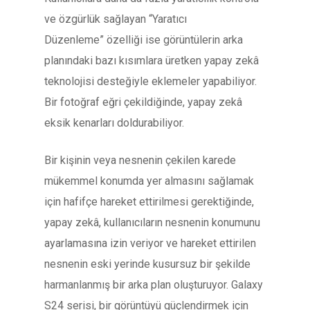
ve özgürlük sağlayan “Yaratıcı
Düzenleme” özelliği ise görüntülerin arka
planındaki bazı kısımlara üretken yapay zekâ
teknolojisi desteğiyle eklemeler yapabiliyor.
Bir fotoğraf eğri çekildiğinde, yapay zekâ
eksik kenarları doldurabiliyor.
Bir kişinin veya nesnenin çekilen karede
mükemmel konumda yer almasını sağlamak
için hafifçe hareket ettirilmesi gerektiğinde,
yapay zekâ, kullanıcıların nesnenin konumunu
ayarlamasına izin veriyor ve hareket ettirilen
nesnenin eski yerinde kusursuz bir şekilde
harmanlanmış bir arka plan oluşturuyor. Galaxy
S24 serisi, bir görüntüyü güçlendirmek için