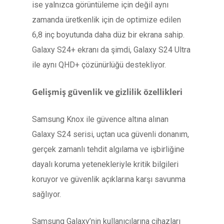
ise yalnızca görüntüleme için değil aynı
zamanda üretkenlik için de optimize edilen
6,8 inç boyutunda daha düz bir ekrana sahip.
Galaxy S24+ ekranı da şimdi, Galaxy S24 Ultra
ile aynı QHD+ çözünürlüğü destekliyor.
Gelişmiş güvenlik ve gizlilik özellikleri
Samsung Knox ile güvence altına alınan
Galaxy S24 serisi, uçtan uca güvenli donanım,
gerçek zamanlı tehdit algılama ve işbirliğine
dayalı koruma yetenekleriyle kritik bilgileri
koruyor ve güvenlik açıklarına karşı savunma
sağlıyor.
Samsung Galaxy’nin kullanıcılarına cihazları