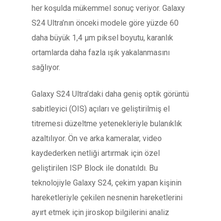
her koşulda mükemmel sonuç veriyor. Galaxy
S24 Ultra’nın önceki modele göre yüzde 60
daha büyük 1,4 μm piksel boyutu, karanlık
ortamlarda daha fazla ışık yakalanmasını
sağlıyor.
Galaxy S24 Ultra’daki daha geniş optik görüntü
sabitleyici (OIS) açıları ve geliştirilmiş el
titremesi düzeltme yetenekleriyle bulanıklık
azaltılıyor. Ön ve arka kameralar, video
kaydederken netliği artırmak için özel
geliştirilen ISP Block ile donatıldı. Bu
teknolojiyle Galaxy S24, çekim yapan kişinin
hareketleriyle çekilen nesnenin hareketlerini
ayırt etmek için jiroskop bilgilerini analiz