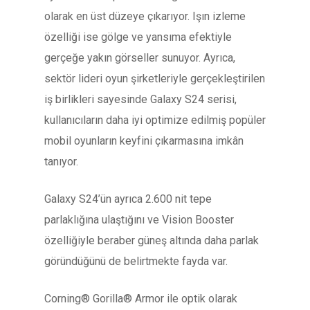
olarak en üst düzeye çıkarıyor. Işın izleme
özelliği ise gölge ve yansıma efektiyle
gerçeğe yakın görseller sunuyor. Ayrıca,
sektör lideri oyun şirketleriyle gerçekleştirilen
iş birlikleri sayesinde Galaxy S24 serisi,
kullanıcıların daha iyi optimize edilmiş popüler
mobil oyunların keyfini çıkarmasına imkân
tanıyor.
Galaxy S24’ün ayrıca 2.600 nit tepe
parlaklığına ulaştığını ve Vision Booster
özelliğiyle beraber güneş altında daha parlak
göründüğünü de belirtmekte fayda var.
Corning® Gorilla® Armor ile optik olarak