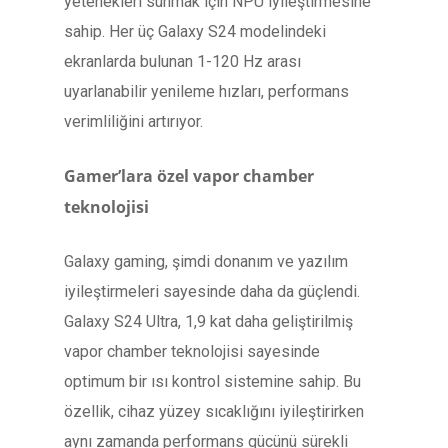
yetenekleri sunmak için NPU iyileştirmesine
sahip. Her üç Galaxy S24 modelindeki
ekranlarda bulunan 1-120 Hz arası
uyarlanabilir yenileme hızları, performans
verimliliğini artırıyor.
Gamer’lara özel vapor chamber
teknolojisi
Galaxy gaming, şimdi donanım ve yazılım
iyileştirmeleri sayesinde daha da güçlendi.
Galaxy S24 Ultra, 1,9 kat daha geliştirilmiş
vapor chamber teknolojisi sayesinde
optimum bir ısı kontrol sistemine sahip. Bu
özellik, cihaz yüzey sıcaklığını iyileştirirken
aynı zamanda performans gücünü sürekli