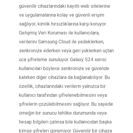
güvenilir cihazlarındaki kayıtlı web sitelerine
ve uygulamalarına kolay ve güvenli erişim
sağlıyor; kimlik hırsızlıklarına karşı koruyor.
Gelişmiş Veri Koruması ile kullanıcılara,
verilerini Samsung Cloud ile yedeklerken,
senkronize ederken veya geri yüklerken uçtan
uca şifreleme sunuluyor. Galaxy S24 serisi
kullanıcıları böylece senkronize ve güvende
kalırken diğer cihazlara da bağlanabiliyor. Bu
özellik, cihazlarındaki verilerin yalnızca bir
kullanıcı tarafından şifrelenebilmesini veya
şifrelerin çözülebilmesini sağlıyor. Bu sayede
örneğin bir sunucu tehlike durumunda veya
hesap bilgileri çalınsa bile kullanıcıdan başka
kimse şifreleri göremiyor. Güvenilir bir cihaza