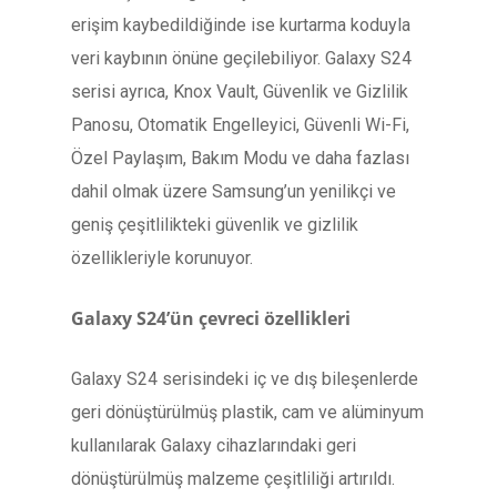
erişim kaybedildiğinde ise kurtarma koduyla
veri kaybının önüne geçilebiliyor. Galaxy S24
serisi ayrıca, Knox Vault, Güvenlik ve Gizlilik
Panosu, Otomatik Engelleyici, Güvenli Wi-Fi,
Özel Paylaşım, Bakım Modu ve daha fazlası
dahil olmak üzere Samsung’un yenilikçi ve
geniş çeşitlilikteki güvenlik ve gizlilik
özellikleriyle korunuyor.
Galaxy S24’ün çevreci özellikleri
Galaxy S24 serisindeki iç ve dış bileşenlerde
geri dönüştürülmüş plastik, cam ve alüminyum
kullanılarak Galaxy cihazlarındaki geri
dönüştürülmüş malzeme çeşitliliği artırıldı.