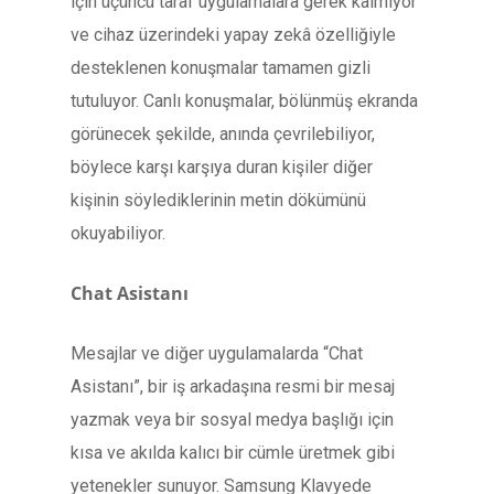
için üçüncü taraf uygulamalara gerek kalmıyor
ve cihaz üzerindeki yapay zekâ özelliğiyle
desteklenen konuşmalar tamamen gizli
tutuluyor. Canlı konuşmalar, bölünmüş ekranda
görünecek şekilde, anında çevrilebiliyor,
böylece karşı karşıya duran kişiler diğer
kişinin söylediklerinin metin dökümünü
okuyabiliyor.
Chat Asistanı
Mesajlar ve diğer uygulamalarda “Chat
Asistanı”, bir iş arkadaşına resmi bir mesaj
yazmak veya bir sosyal medya başlığı için
kısa ve akılda kalıcı bir cümle üretmek gibi
yetenekler sunuyor. Samsung Klavyede