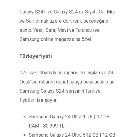
Galaxy S24+ ve Galaxy S24 is: Siyah, Gri, Mor
ve Sarı olmak üzere dört renk seçeneğine
sahip. Yeşil, Safir, Mavi ve Turuncu ise
Samsung online mağazasına özel.
Türkiye fiyatı
17 Ocak itibarıyla ön siparişlere açılan ve 24
Ocak’tan itibaren genel satışa sunulacak olan
Samsung Galaxy S24 serisinin Türkiye
fiyatları ise şöyle:
Samsung Galaxy 24 Ultra 1 TB | 12 GB
RAM | 80.999 TL
Samsung Galaxy 24 Ultra 512 GB | 12 GB