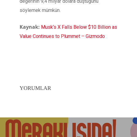
değerinin 9,4 milyar dolara düştüğünü
söylemek mümkün.
Kaynak:
Musk’s X Falls Below $10 Billion as
Value Continues to Plummet – Gizmodo
YORUMLAR