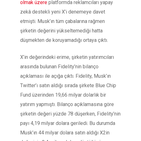
olmak üzere
platformda reklamcıları yapay
zekâ destekli yeni X’i denemeye davet
etmişti. Musk’ın tüm çabalarına rağmen
şirketin değerini yükseltemediği hatta
düşmekten de koruyamadığı ortaya çıktı.
X’in değerindeki erime, şirketin yatırımcıları
arasında bulunan Fidelity’nin bilanço
açıklaması ile açığa çıktı. Fidelity, Musk’ın
Twitter’ı satın aldığı sırada şirkete Blue Chip
Fund üzerinden 19,66 milyar dolarlık bir
yatırım yapmıştı. Bilanço açıklamasına göre
şirketin değeri yüzde 78 düşerken, Fidelity’nin
payı 4,19 milyar dolara geriledi. Bu durumda
Musk’ın 44 milyar dolara satın aldığı X2in