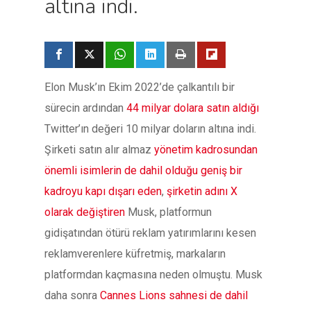
altına indi.
Elon Musk’ın Ekim 2022’de çalkantılı bir
sürecin ardından
44 milyar dolara satın aldığı
Twitter’ın değeri 10 milyar doların altına indi.
Şirketi satın alır almaz
yönetim kadrosundan
önemli isimlerin de dahil olduğu
geniş bir
kadroyu kapı dışarı eden
,
şirketin adını X
olarak değiştiren
Musk, platformun
gidişatından ötürü reklam yatırımlarını kesen
reklamverenlere küfretmiş, markaların
platformdan kaçmasına neden olmuştu. Musk
daha sonra
Cannes Lions sahnesi de dahil