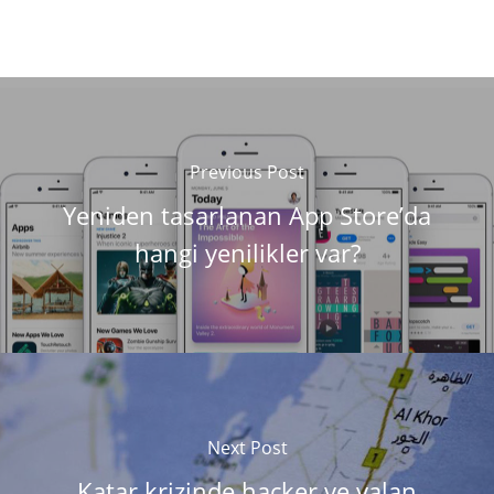
Previous Post
Yeniden tasarlanan App Store’da
hangi yenilikler var?
Next Post
Katar krizinde hacker ve yalan