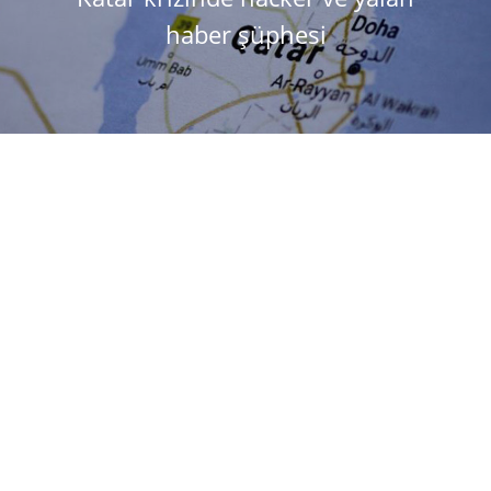
haber şüphesi