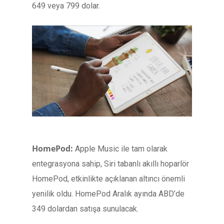
649 veya 799 dolar.
HomePod:
Apple Music ile tam olarak
entegrasyona sahip, Siri tabanlı akıllı hoparlör
HomePod, etkinlikte açıklanan altıncı önemli
yenilik oldu. HomePod Aralık ayında ABD’de
349 dolardan satışa sunulacak.