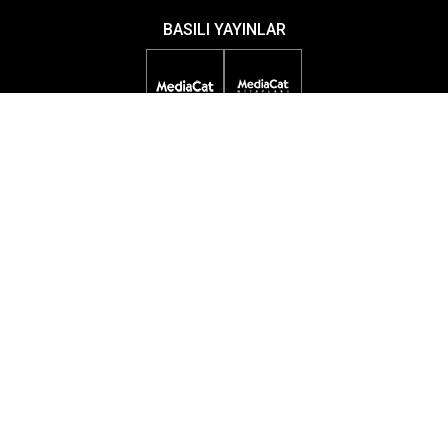
BASILI YAYINLAR
DİJİTAL YAYINLAR
ETKİNLİKLER
ÖDÜL PROGRAMLARI