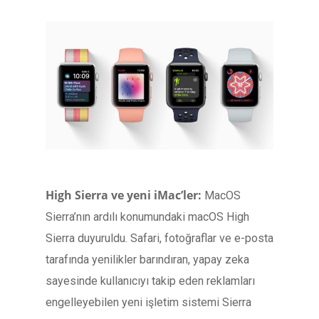
High Sierra ve yeni iMac’ler:
MacOS
Sierra’nın ardılı konumundaki macOS High
Sierra duyuruldu. Safari, fotoğraflar ve e-posta
tarafında yenilikler barındıran, yapay zeka
sayesinde kullanıcıyı takip eden reklamları
engelleyebilen yeni işletim sistemi Sierra