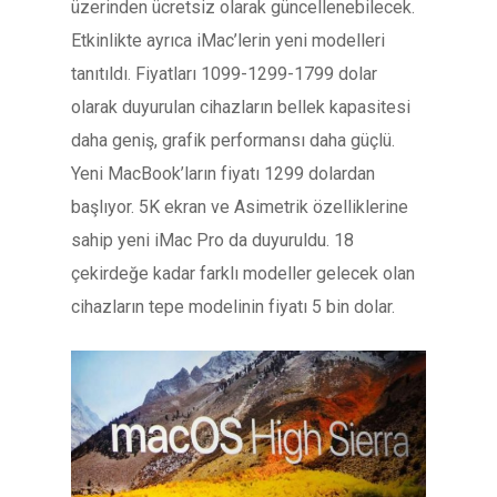
üzerinden ücretsiz olarak güncellenebilecek.
Etkinlikte ayrıca iMac’lerin yeni modelleri
tanıtıldı. Fiyatları 1099-1299-1799 dolar
olarak duyurulan cihazların bellek kapasitesi
daha geniş, grafik performansı daha güçlü.
Yeni MacBook’ların fiyatı 1299 dolardan
başlıyor. 5K ekran ve Asimetrik özelliklerine
sahip yeni iMac Pro da duyuruldu. 18
çekirdeğe kadar farklı modeller gelecek olan
cihazların tepe modelinin fiyatı 5 bin dolar.