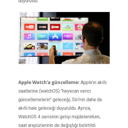
duyuruldu.
Apple Watch’a güncelleme:
Apple’ın akıllı
saatlerine (watchOS) “heyecan verici
güncellemelerin” geleceği, Siri’nin daha da
akıllı hale geleceği duyuruldu. Ayrıca,
WatchOS 4 serisinin gelişi müjdelenirken,
saat arayüzlerinin de değiştiği belirtildi.