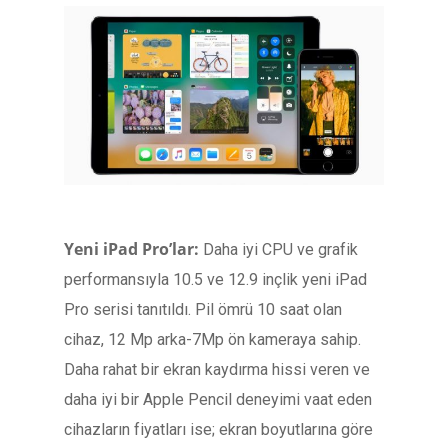
Yeni iPad Pro’lar:
Daha iyi CPU ve grafik
performansıyla 10.5 ve 12.9 inçlik yeni iPad
Pro serisi tanıtıldı. Pil ömrü 10 saat olan
cihaz, 12 Mp arka-7Mp ön kameraya sahip.
Daha rahat bir ekran kaydırma hissi veren ve
daha iyi bir Apple Pencil deneyimi vaat eden
cihazların fiyatları ise; ekran boyutlarına göre