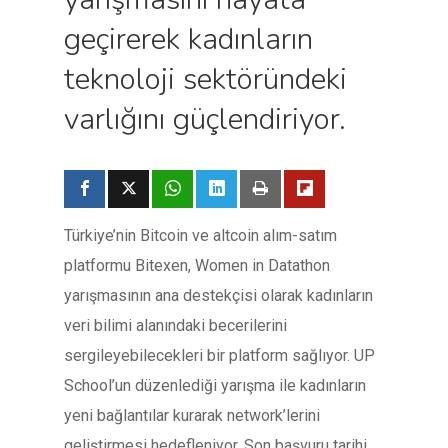
geçirerek kadınların
teknoloji sektöründeki
varlığını güçlendiriyor.
Türkiye’nin Bitcoin ve altcoin alım-satım
platformu Bitexen, Women in Datathon
yarışmasının ana destekçisi olarak kadınların
veri bilimi alanındaki becerilerini
sergileyebilecekleri bir platform sağlıyor. UP
School’un düzenlediği yarışma ile kadınların
yeni bağlantılar kurarak network’lerini
geliştirmesi hedefleniyor. Son başvuru tarihi