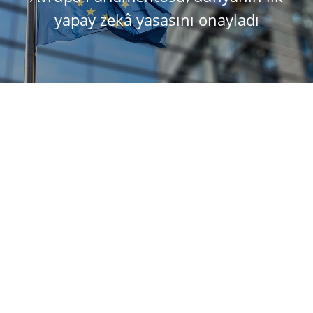
yapay zekâ yasasını onayladı