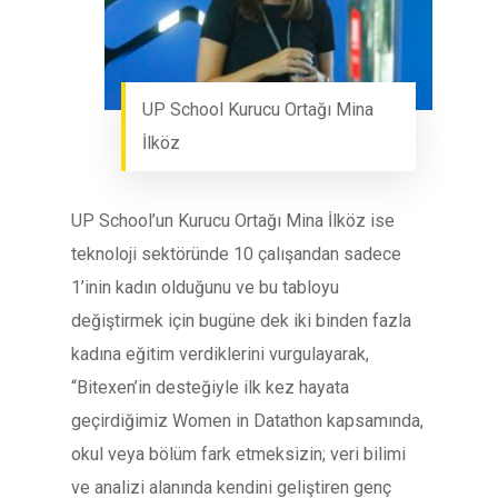
UP School Kurucu Ortağı Mina
İlköz
UP School’un Kurucu Ortağı Mina İlköz ise
teknoloji sektöründe 10 çalışandan sadece
1’inin kadın olduğunu ve bu tabloyu
değiştirmek için bugüne dek iki binden fazla
kadına eğitim verdiklerini vurgulayarak,
“Bitexen’in desteğiyle ilk kez hayata
geçirdiğimiz Women in Datathon kapsamında,
okul veya bölüm fark etmeksizin; veri bilimi
ve analizi alanında kendini geliştiren genç