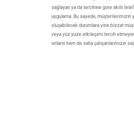
sağlayan ya da tercihine göre akıllı tel
uygulama. Bu sayede, müşterilerimizin ya
oluşabilecek durumlara yine bizzat müşt
veya yüz yüze etkileşimi tercih etmeye
onların hem de saha çalışanlarımızın sağ
YORUMLAR