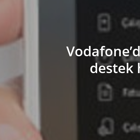
Vodafone’d
destek 