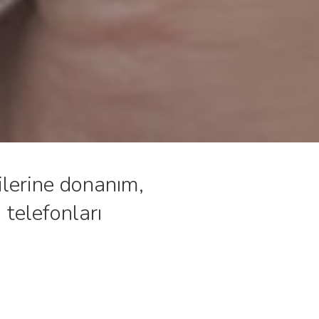
ilerine donanım,
 telefonları