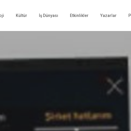
oji
Kültür
İş Dünyası
Etkinlikler
Yazarlar
P