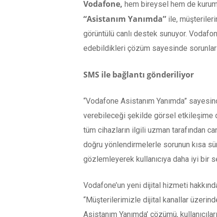
Vodafone,
hem bireysel hem de kurumsal
“Asistanım Yanımda”
ile, müşteriler
görüntülü canlı destek sunuyor. Vodafon
edebildikleri çözüm sayesinde sorunlar
SMS ile bağlantı gönderiliyor
“Vodafone Asistanım Yanımda” sayesinde
verebileceği şekilde görsel etkileşime d
tüm cihazların ilgili uzman tarafından c
doğru yönlendirmelerle sorunun kısa sür
gözlemleyerek kullanıcıya daha iyi bir s
Vodafone’un yeni dijital hizmeti hakkınd
“Müşterilerimizle dijital kanallar üzer
Asistanım Yanımda’ çözümü, kullanıcıla