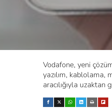
Vodafone, yeni çözüm
yazılım, kablolama, m
aracılığıyla uzaktan 