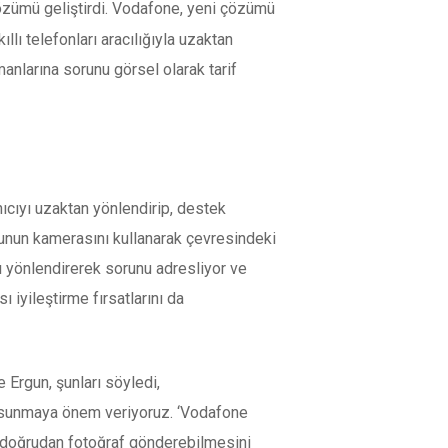
çözümü geliştirdi. Vodafone, yeni çözümü
lı telefonları aracılığıyla uzaktan
anlarına sorunu görsel olarak tarif
cıyı uzaktan yönlendirip, destek
onunun kamerasını kullanarak çevresindeki
yı yönlendirerek sorunu adresliyor ve
iyileştirme fırsatlarını da
 Ergun, şunları söyledi,
üm sunmaya önem veriyoruz. ‘Vodafone
a doğrudan fotoğraf gönderebilmesini