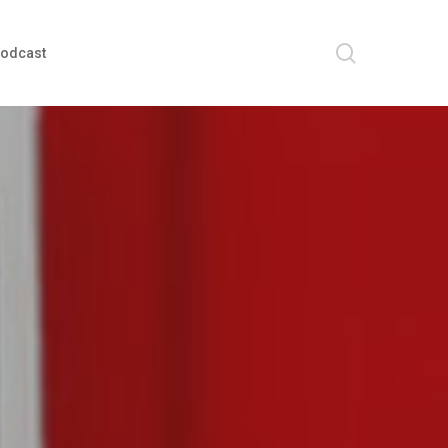
search
odcast