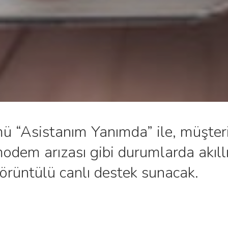
ü “Asistanım Yanımda” ile, müşter
odem arızası gibi durumlarda akıllı
görüntülü canlı destek sunacak.