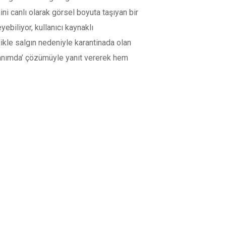
ni canlı olarak görsel boyuta taşıyan bir
ebiliyor, kullanıcı kaynaklı
kle salgın nedeniyle karantinada olan
Yanımda’ çözümüyle yanıt vererek hem