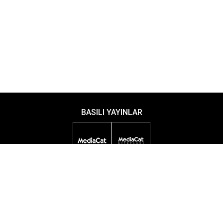
BASILI YAYINLAR
DİJİTAL YAYINLAR