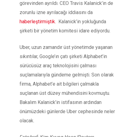
görevinden ayrıldı. CEO Travis Kalanick’in de
zorunlu izne ayrılacağı iddiasını da
haberleştirmiştik.
Kalanick’in yokluğunda
şirketi bir yönetim komitesi idare ediyordu.
Uber, uzun zamandır üst yönetimde yaşanan
sıkıntılar, Google’ın çatı şirketi Alphabet’in
sürücüsüz araç teknolojisini çalması
suçlamalarıyla gündeme gelmişti. Son olarak
firma, Alphabet’e ait bilgileri çalmakla
suçlanan üst düzey mühendisini kovmuştu.
Bakalım Kalanick’in istifasının ardından
önümüzdeki günlerde Uber cephesinde neler
olacak.