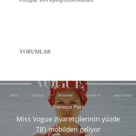
Fotoğraf: Kim Kyung-Hoon/Reuters
YORUMLAR
Previous Post
Miss Vogue ziyaretçilerinin yüzde
78’i mobilden geliyor