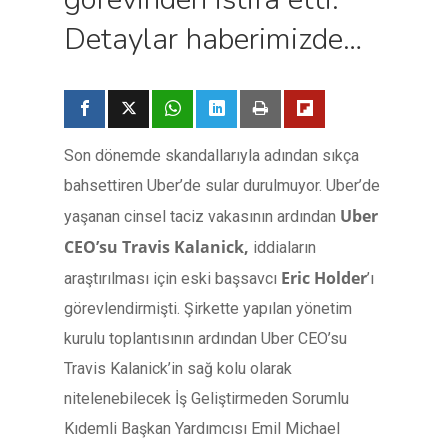
Detaylar haberimizde…
Son dönemde skandallarıyla adından sıkça
bahsettiren Uber’de sular durulmuyor. Uber’de
Uber
yaşanan cinsel taciz vakasının ardından
CEO’su Travis Kalanick,
iddiaların
Eric Holder
araştırılması için eski başsavcı
’ı
görevlendirmişti. Şirkette yapılan yönetim
kurulu toplantısının ardından Uber CEO’su
Travis Kalanick’in sağ kolu olarak
nitelenebilecek İş Geliştirmeden Sorumlu
Kıdemli Başkan Yardımcısı Emil Michael