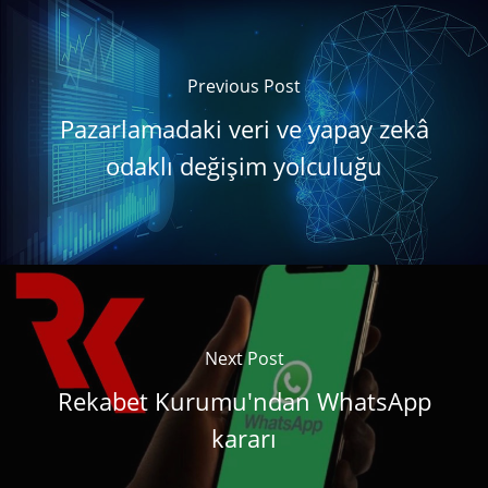
Previous Post
Pazarlamadaki veri ve yapay zekâ
odaklı değişim yolculuğu
Next Post
Rekabet Kurumu'ndan WhatsApp
kararı