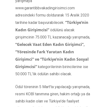
yarışmaya
www.garantibbvakadingirisimci.com
adresindeki formu doldurarak 15 Aralık 2020
“Türkiye’nin
tarihine kadar başvurabilecek.
Kadın Girişimcisi”
ödülünü alacak
girişimcinin 75.000 TL kazanacağı yarışmada,
“Gelecek Vaat Eden Kadın Girişimci”,
“Yöresinde Fark Yaratan Kadın
Girişimci” ve “Türkiye’nin Kadın Sosyal
Girişimcisi”
kategorilerinin birincilerine ise
50.000 TL’lik ödülün sahibi olacak.
Ödül töreninin 5 Mart’ta yapılacağı yarışmada,
resmi KOBİ tanımına giren, hakim ortağı ya da
sahibi kadın olan ve Türkiye’de faaliyet