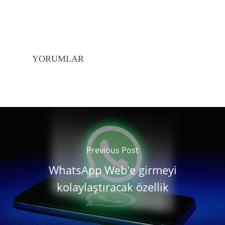
YORUMLAR
Previous Post
WhatsApp Web'e girmeyi
kolaylaştıracak özellik