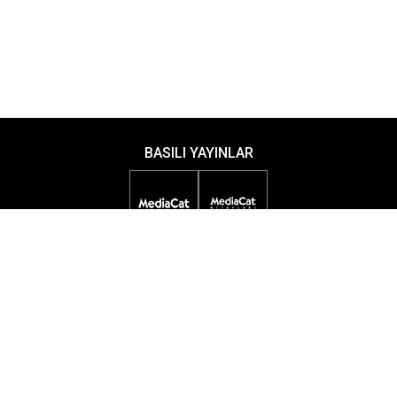
BASILI YAYINLAR
DİJİTAL YAYINLAR