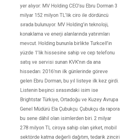
yer alıyor: MV Holding CEO’su Ebru Dorman 3
milyar 152 milyon TL’lik ciro ile dördüncü
sırada bulunuyor. MV Holding’in teknoloji,
konaklama ve enerji alanlarında yatırımları
mevcut. Holding bununla birlikte Turkcell’in
yüzde 1’lik hissesine sahip ve cep telefonu
satış ve servisi sunan KVK’nın da ana
hissedarı. 2016’nın ilk günlerinde göreve
gelen Ebru Dorman, bu yıl listeye ilk kez girdi.
Listenin beşinci sırasındaki isim ise
Brightstar Türkiye, Ortadoğu ve Kuzey Avrupa
Genel Müdürü Ela Çubukçu. Çubukçu da rapora
bu sene dâhil olan isimlerden biri. 2 milyar
278 milyon TL ciroya sahip olan şirket, mobil
sektörde katma değerli dağıtım, tedarik zinciri