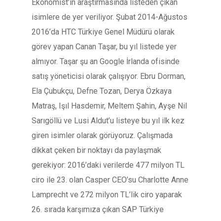
Ekonomist’in araştırmasında listeden çıkan
isimlere de yer veriliyor. Şubat 2014-Ağustos
2016’da HTC Türkiye Genel Müdürü olarak
görev yapan Canan Taşar, bu yıl listede yer
almıyor. Taşar şu an Google İrlanda ofisinde
satış yöneticisi olarak çalışıyor. Ebru Dorman,
Ela Çubukçu, Defne Tozan, Derya Özkaya
Matraş, Işıl Hasdemir, Meltem Şahin, Ayşe Nil
Sarıgöllü ve Lusi Aldut’u listeye bu yıl ilk kez
giren isimler olarak görüyoruz. Çalışmada
dikkat çeken bir noktayı da paylaşmak
gerekiyor: 2016’daki verilerde 477 milyon TL
ciro ile 23. olan Casper CEO’su Charlotte Anne
Lamprecht ve 272 milyon TL’lik ciro yaparak
26. sırada karşımıza çıkan SAP Türkiye