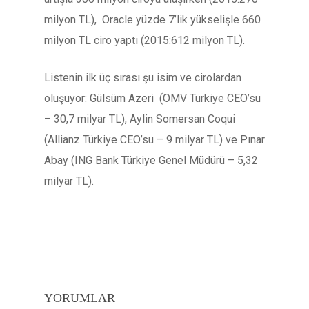
milyon TL), Oracle yüzde 7’lik yükselişle 660
milyon TL ciro yaptı (2015:612 milyon TL).
Listenin ilk üç sırası şu isim ve cirolardan
oluşuyor: Gülsüm Azeri (OMV Türkiye CEO’su
– 30,7 milyar TL), Aylin Somersan Coqui
(Allianz Türkiye CEO’su – 9 milyar TL) ve Pınar
Abay (ING Bank Türkiye Genel Müdürü – 5,32
milyar TL).
YORUMLAR