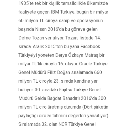
1935’te tek bir kişilik temsilcilikle ülkemizde
faaliyete geçen IBM Türkiye, bugün bir milyar
60 milyon TL ciroya sahip ve operasyonun
başında Nisan 2016’da bu göreve gelen
Defne Tozan yer alıyor. Tozan, listede 14.
sırada. Aralık 2015’ten bu yana Facebook
Türkiye’yi yöneten Derya Özkaya Matraş bir
milyar TL’lik ciroyla 16. oluyor. Oracle Türkiye
Genel Müdürü Filiz Doğan sıralamada 660
milyon TL ciroyla 23. sırada kendine yer
buluyor. 30. sıradaki Fujitsu Türkiye Genel
Müdürü Selda Bağdat Bahadırlı 2016’da 300
milyon TL ciro üretmiş durumda (Dört şirketin
paylaştığı cirolar tahminî değerleri yansıtıyor).
Sıralamada 32. olan NCR Türkiye Genel