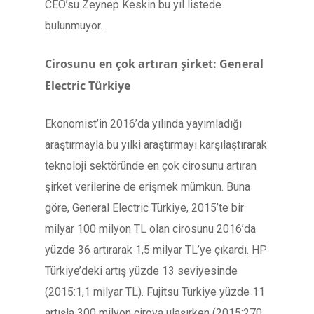
CEO’su Zeynep Keskin bu yıl listede
bulunmuyor.
Cirosunu en çok artıran şirket: General
Electric Türkiye
Ekonomist’in 2016’da yılında yayımladığı
araştırmayla bu yılki araştırmayı karşılaştırarak
teknoloji sektöründe en çok cirosunu artıran
şirket verilerine de erişmek mümkün. Buna
göre, General Electric Türkiye, 2015’te bir
milyar 100 milyon TL olan cirosunu 2016’da
yüzde 36 artırarak 1,5 milyar TL’ye çıkardı. HP
Türkiye’deki artış yüzde 13 seviyesinde
(2015:1,1 milyar TL). Fujitsu Türkiye yüzde 11
artışla 300 milyon ciroya ulaşırken (2015:270