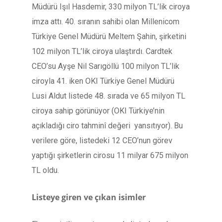
Müdürü Işıl Hasdemir, 330 milyon TL’lik ciroya
imza attı. 40. sıranın sahibi olan Millenicom
Türkiye Genel Müdürü Meltem Şahin, şirketini
102 milyon TL’lik ciroya ulaştırdı. Cardtek
CEO’su Ayşe Nil Sarıgöllü 100 milyon TL’lik
ciroyla 41. iken OKI Türkiye Genel Müdürü
Lusi Aldut listede 48. sırada ve 65 milyon TL
ciroya sahip görünüyor (OKI Türkiye’nin
açıkladığı ciro tahminî değeri yansıtıyor). Bu
verilere göre, listedeki 12 CEO’nun görev
yaptığı şirketlerin cirosu 11 milyar 675 milyon
TL oldu.
Listeye giren ve çıkan isimler