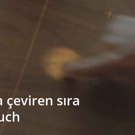
çeviren sıra
ouch