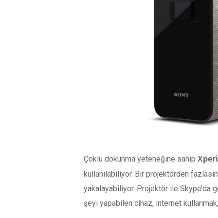
Xper
Çoklu dokunma yeteneğine sahip
kullanılabiliyor. Bir projektörden fazlas
yakalayabiliyor. Projektör ile Skype’da 
şeyi yapabilen cihaz, internet kullanmak,