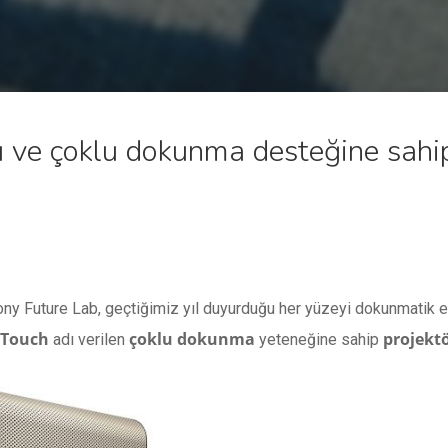
ı ve çoklu dokunma desteğine sahi
 Sony Future Lab, geçtiğimiz yıl duyurduğu her yüzeyi dokunmatik
 Touch
çoklu dokunma
projekt
adı verilen
yeteneğine sahip