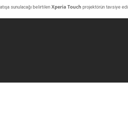
Xperia Touch
atışa sunulacağı belirtilen
projektörün tavsiye edi