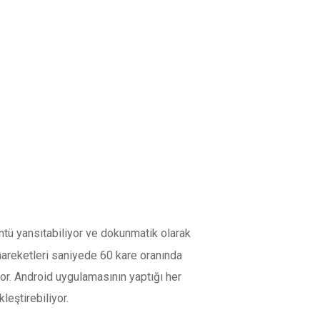
ntü yansıtabiliyor ve dokunmatik olarak
k hareketleri saniyede 60 kare oranında
yor. Android uygulamasının yaptığı her
leştirebiliyor.