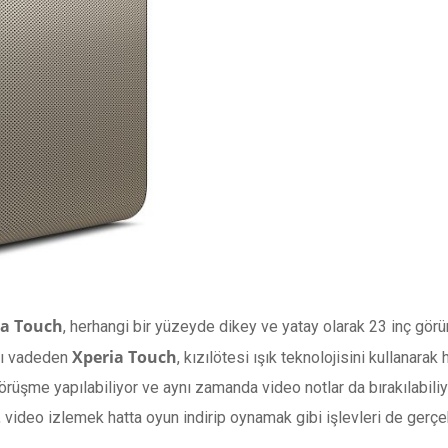
ia Touch
, herhangi bir yüzeyde dikey ve yatay olarak 23 inç görü
Xperia Touch
ını vadeden
, kızılötesi ışık teknolojisini kullanara
görüşme yapılabiliyor ve aynı zamanda video notlar da bırakılabili
 video izlemek hatta oyun indirip oynamak gibi işlevleri de gerçek