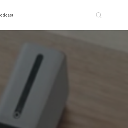
search
odcast