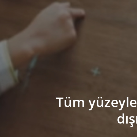
Tüm yüzeyle
dış