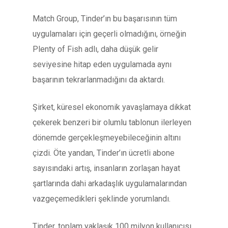
Match Group, Tinder’ın bu başarısının tüm
uygulamaları için geçerli olmadığını, örneğin
Plenty of Fish adlı, daha düşük gelir
seviyesine hitap eden uygulamada aynı
başarının tekrarlanmadığını da aktardı.
Şirket, küresel ekonomik yavaşlamaya dikkat
çekerek benzeri bir olumlu tablonun ilerleyen
dönemde gerçekleşmeyebileceğinin altını
çizdi. Öte yandan, Tinder’ın ücretli abone
sayısındaki artış, insanların zorlaşan hayat
şartlarında dahi arkadaşlık uygulamalarından
vazgeçemedikleri şeklinde yorumlandı.
Tinder, toplam yaklaşık 100 milyon kullanıcısı