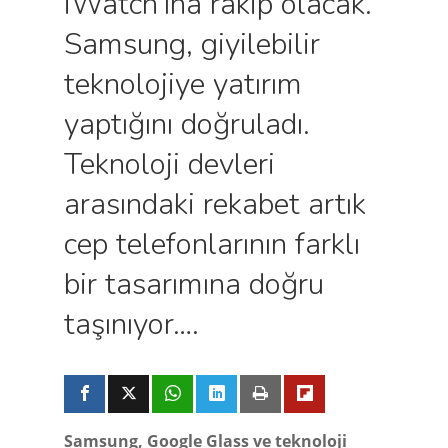
iWatch’ına rakip olacak.
Samsung, giyilebilir
teknolojiye yatırım
yaptığını doğruladı.
Teknoloji devleri
arasındaki rekabet artık
cep telefonlarının farklı
bir tasarımına doğru
taşınıyor….
Samsung, Google Glass ve teknoloji