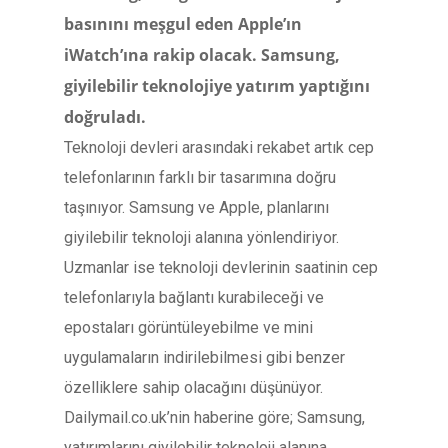
basınını meşgul eden Apple’ın
iWatch’ına rakip olacak. Samsung,
giyilebilir teknolojiye yatırım yaptığını
doğruladı.
Teknoloji devleri arasındaki rekabet artık cep
telefonlarının farklı bir tasarımına doğru
taşınıyor. Samsung ve Apple, planlarını
giyilebilir teknoloji alanına yönlendiriyor.
Uzmanlar ise teknoloji devlerinin saatinin cep
telefonlarıyla bağlantı kurabileceği ve
epostaları görüntüleyebilme ve mini
uygulamaların indirilebilmesi gibi benzer
özelliklere sahip olacağını düşünüyor.
Dailymail.co.uk’nin haberine göre; Samsung,
yatırımlarını giyilebilir teknoloji alanına