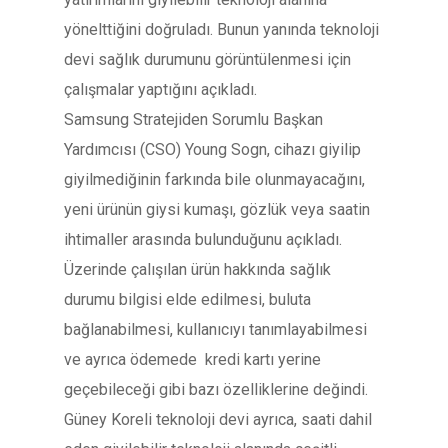
yönelttiğini doğruladı. Bunun yanında teknoloji
devi sağlık durumunu görüntülenmesi için
çalışmalar yaptığını açıkladı.
Samsung Stratejiden Sorumlu Başkan
Yardımcısı (CSO) Young Sogn, cihazı giyilip
giyilmediğinin farkında bile olunmayacağını,
yeni ürünün giysi kumaşı, gözlük veya saatin
ihtimaller arasında bulunduğunu açıkladı.
Üzerinde çalışılan ürün hakkında sağlık
durumu bilgisi elde edilmesi, buluta
bağlanabilmesi, kullanıcıyı tanımlayabilmesi
ve ayrıca ödemede kredi kartı yerine
geçebileceği gibi bazı özelliklerine değindi.
Güney Koreli teknoloji devi ayrıca, saati dahil