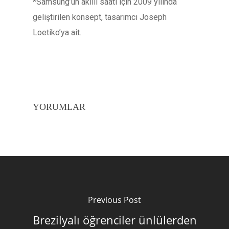
*Samsung’un akıllı saati için 2009 yılında
geliştirilen konsept, tasarımcı Joseph
Loetiko’ya ait.
YORUMLAR
Previous Post
Brezilyalı öğrenciler ünlülerden