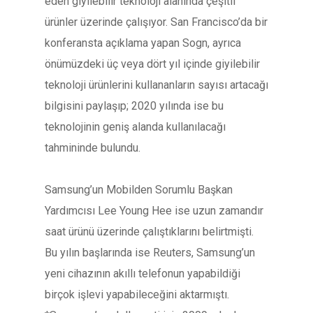
eden giyilebilir teknoloji alanında çeşitli
ürünler üzerinde çalışıyor. San Francisco’da bir
konferansta açıklama yapan Sogn, ayrıca
önümüzdeki üç veya dört yıl içinde giyilebilir
teknoloji ürünlerini kullananların sayısı artacağı
bilgisini paylaşıp; 2020 yılında ise bu
teknolojinin geniş alanda kullanılacağı
tahmininde bulundu.
Samsung’un Mobilden Sorumlu Başkan
Yardımcısı Lee Young Hee ise uzun zamandır
saat ürünü üzerinde çalıştıklarını belirtmişti.
Bu yılın başlarında ise Reuters, Samsung’un
yeni cihazının akıllı telefonun yapabildiği
birçok işlevi yapabileceğini aktarmıştı.