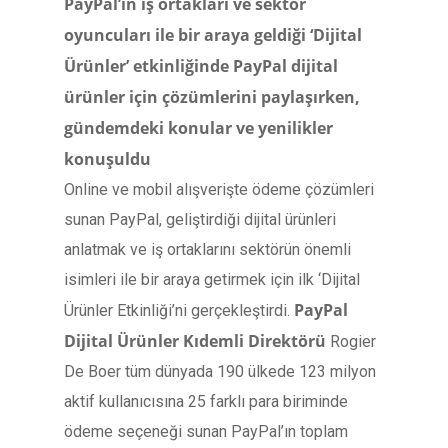
PayPal’ın iş ortakları ve sektör
oyuncuları ile bir araya geldiği ‘Dijital
Ürünler
’
etkinliğinde PayPal dijital
ürünler için çözümlerini paylaşırken,
gündemdeki konular ve yenilikler
konuşuldu
Online ve mobil alışverişte ödeme çözümleri
sunan PayPal, geliştirdiği dijital ürünleri
anlatmak ve iş ortaklarını sektörün önemli
isimleri ile bir araya getirmek için ilk ‘Dijital
PayPal
Ürünler Etkinliği’ni gerçekleştirdi.
Dijital Ürünler Kıdemli Direktörü
Rogier
De Boer tüm dünyada 190 ülkede 123 milyon
aktif kullanıcısına 25 farklı para biriminde
ödeme seçeneği sunan PayPal’ın toplam