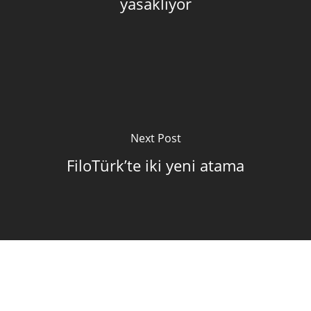
yasaklıyor
Next Post
FiloTürk’te iki yeni atama