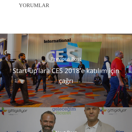
YORUMLAR
Previous Post
Start-up’lara CES 2018’e katılım için
çağrı