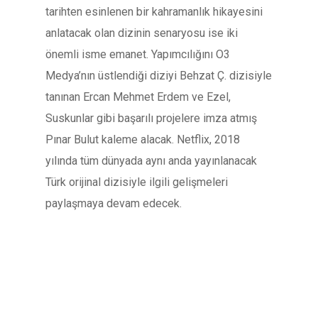
tarihten esinlenen bir kahramanlık hikayesini
anlatacak olan dizinin senaryosu ise iki
önemli isme emanet. Yapımcılığını O3
Medya’nın üstlendiği diziyi Behzat Ç. dizisiyle
tanınan Ercan Mehmet Erdem ve Ezel,
Suskunlar gibi başarılı projelere imza atmış
Pınar Bulut kaleme alacak. Netflix, 2018
yılında tüm dünyada aynı anda yayınlanacak
Türk orijinal dizisiyle ilgili gelişmeleri
paylaşmaya devam edecek.