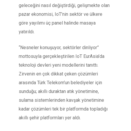
geleceğini nasıl değiştirdiği, gelişmekte olan
pazar ekonomisi, IoT’nin sektör ve ülkere
göre yayılımı üç panel halinde masaya
yatırıldı.
“Nesneler konuşuyor, sektörler dinliyor”
mottosuyla gerçekleştirilen IoT EurAsia’da
teknoloji devleri yeni modellerini tanıttı.
Zirvenin en çok dikkat çeken çözümleri
arasında Türk Telekom’un belediyeler için
sunduğu; akıllı duraktan atık yönetimine,
sulama sistemlerinden kavşak yönetimine
kadar çözümleri tek bir platformda topladığı
akıllı şehir platformları yer aldı.