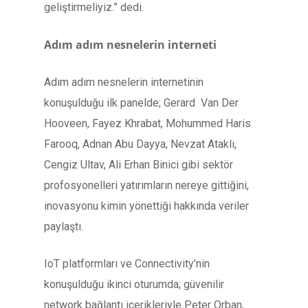
geliştirmeliyiz.” dedi.
Adım adım nesnelerin interneti
Adım adım nesnelerin internetinin
konuşulduğu ilk panelde; Gerard Van Der
Hooveen, Fayez Khrabat, Mohummed Haris
Farooq, Adnan Abu Dayya, Nevzat Ataklı,
Cengiz Ultav, Ali Erhan Binici gibi sektör
profosyonelleri yatırımların nereye gittiğini,
inovasyonu kimin yönettiği hakkında veriler
paylaştı.
IoT platformları ve Connectivity’nin
konuşulduğu ikinci oturumda; güvenilir
network bağlantı içerikleriyle Peter Orban,