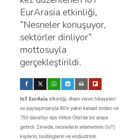
EurArasia etkinliği,
“Nesneler konuşuyor,
sektörler dinliyor”
mottosuyla
gerçekleştirildi.
IoT EurAsia
etkinliği, ilham veren hikayeleri
ve paylaşımlarıyla 80’e yakın kanaat önderi ve
750 davetliyi dün Hilton Otel’de bir araya
getirdi. Zirvede, nesnelerin internetinin (IoT)
kişilerin, holdinglerin ve endüstrinin