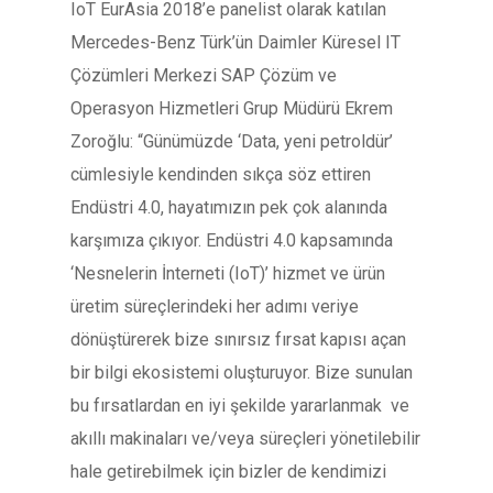
IoT EurAsia 2018’e panelist olarak katılan
Mercedes-Benz Türk’ün Daimler Küresel IT
Çözümleri Merkezi SAP Çözüm ve
Operasyon Hizmetleri Grup Müdürü Ekrem
Zoroğlu: “Günümüzde ‘Data, yeni petroldür’
cümlesiyle kendinden sıkça söz ettiren
Endüstri 4.0, hayatımızın pek çok alanında
karşımıza çıkıyor. Endüstri 4.0 kapsamında
‘Nesnelerin İnterneti (IoT)’ hizmet ve ürün
üretim süreçlerindeki her adımı veriye
dönüştürerek bize sınırsız fırsat kapısı açan
bir bilgi ekosistemi oluşturuyor. Bize sunulan
bu fırsatlardan en iyi şekilde yararlanmak ve
akıllı makinaları ve/veya süreçleri yönetilebilir
hale getirebilmek için bizler de kendimizi