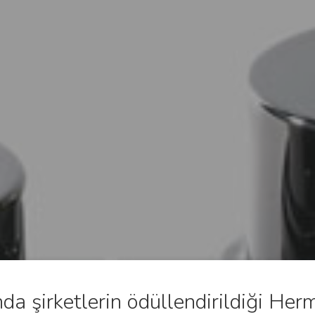
a şirketlerin ödüllendirildiği Herm