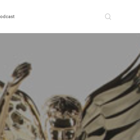
search
odcast