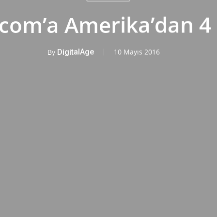
com’a Amerika’dan 4
By
DigitalAge
10 Mayıs 2016