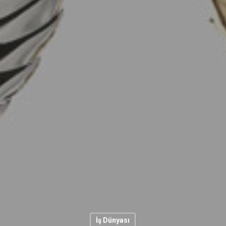
İş Dünyası