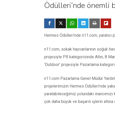
Ödülleri’nde önemli b
Hermes Ödülleri’nde n11.com, yaratıcı pro
n11.com, sokak hayvanlarının soğuk haval
projesiyle PR kategorisinde Altın, 8 Ma
‘Outdoor’ projesiyle Pazarlama kategoris
n11.com Pazarlama Genel Müdür Yardımc
projelerimizin Hermes Ödülleri’nde yakal
yaratabileceğimiz yolundaki inancımızı 
çok daha büyük ve başarılı işlerin altın