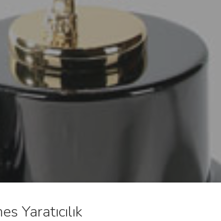
es Yaratıcılık