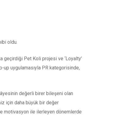
ibi oldu.
geçirdiği Pet Koli projesi ve ‘Loyalty’
pop-up uygulamasıyla PR kategorisinde,
âyesinin değerli birer bileşeni olan
miz için daha büyük bir değer
 ve motivasyon ile ilerleyen dönemlerde