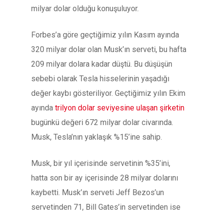
milyar dolar olduğu konuşuluyor.
Forbes’a göre geçtiğimiz yılın Kasım ayında
320 milyar dolar olan Musk’ın serveti, bu hafta
209 milyar dolara kadar düştü. Bu düşüşün
sebebi olarak Tesla hisselerinin yaşadığı
değer kaybı gösteriliyor. Geçtiğimiz yılın Ekim
ayında
trilyon dolar seviyesine ulaşan şirketin
bugünkü değeri 672 milyar dolar civarında.
Musk, Tesla’nın yaklaşık %15’ine sahip.
Musk, bir yıl içerisinde servetinin %35’ini,
hatta son bir ay içerisinde 28 milyar dolarını
kaybetti. Musk’ın serveti Jeff Bezos’un
servetinden 71, Bill Gates’in servetinden ise