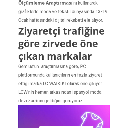
Ölçümleme Araştırması
’nı kullanarak
grafiklerle moda ve tekstil dünyasında 13-19
Ocak haftasındaki dijital rekabeti ele alıyor.
Ziyaretçi trafiğine
göre zirvede öne
çıkan markalar
Gemius’un araştırmasına göre, PC
platformunda kullanıcıların en fazla ziyaret
ettiği marka LC WAIKIKI olarak öne çıkıyor.
LCW’nin hemen arkasından İspanyol moda
devi Zara’nın geldiğini görüyoruz.