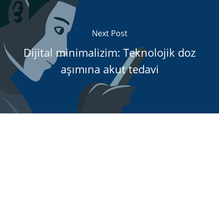
Next Post
Dijital minimalizim: Teknolojik doz
aşımına akut tedavi