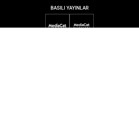
BASILI YAYINLAR
DİJİTAL YAYINLAR
ETKİNLİKLER
ÖDÜL PROGRAMLARI