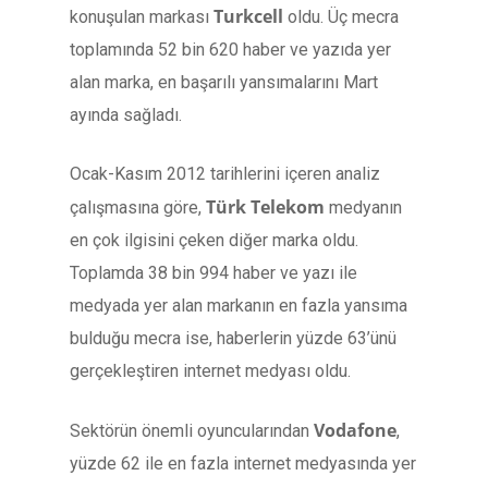
Turkcell
konuşulan markası
oldu. Üç mecra
toplamında 52 bin 620 haber ve yazıda yer
alan marka, en başarılı yansımalarını Mart
ayında sağladı.
Ocak-Kasım 2012 tarihlerini içeren analiz
Türk Telekom
çalışmasına göre,
medyanın
en çok ilgisini çeken diğer marka oldu.
Toplamda 38 bin 994 haber ve yazı ile
medyada yer alan markanın en fazla yansıma
bulduğu mecra ise, haberlerin yüzde 63’ünü
gerçekleştiren internet medyası oldu.
Vodafone
Sektörün önemli oyuncularından
,
yüzde 62 ile en fazla internet medyasında yer