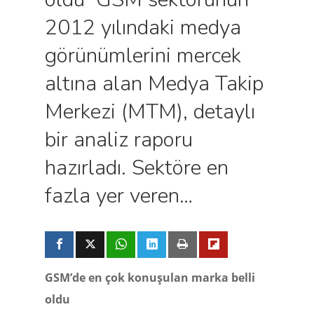
2012 yılındaki medya
görünümlerini mercek
altına alan Medya Takip
Merkezi (MTM), detaylı
bir analiz raporu
hazırladı. Sektöre en
fazla yer veren…
GSM’de en çok konuşulan marka belli
oldu