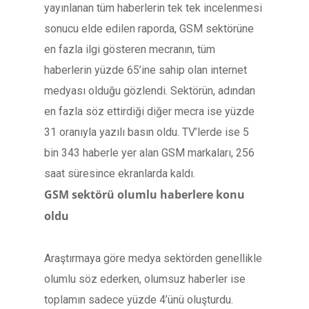
yayınlanan tüm haberlerin tek tek incelenmesi
sonucu elde edilen raporda, GSM sektörüne
en fazla ilgi gösteren mecranın, tüm
haberlerin yüzde 65’ine sahip olan internet
medyası olduğu gözlendi. Sektörün, adından
en fazla söz ettirdiği diğer mecra ise yüzde
31 oranıyla yazılı basın oldu. TV’lerde ise 5
bin 343 haberle yer alan GSM markaları, 256
saat süresince ekranlarda kaldı.
GSM sektörü olumlu haberlere konu
oldu
Araştırmaya göre medya sektörden genellikle
olumlu söz ederken, olumsuz haberler ise
toplamın sadece yüzde 4’ünü oluşturdu.