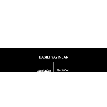
BASILI YAYINLAR
DİJİTAL YAYINLAR