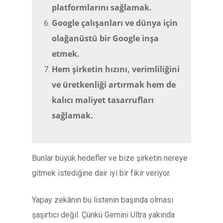
platformlarını sağlamak.
Google çalışanları ve dünya için
olağanüstü bir Google inşa
etmek.
Hem şirketin hızını, verimliliğini
ve üretkenliği artırmak hem de
kalıcı maliyet tasarrufları
sağlamak.
Bunlar büyük hedefler ve bize şirketin nereye
gitmek istediğine dair iyi bir fikir veriyor.
Yapay zekânın bu listenin başında olması
şaşırtıcı değil. Çünkü Gemini Ultra yakında