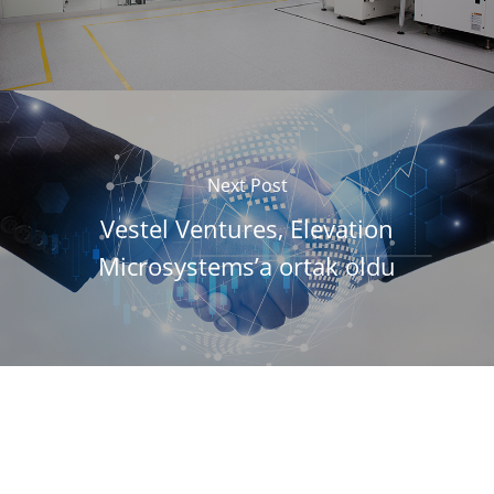
Next Post
Vestel Ventures, Elevation
Microsystems’a ortak oldu