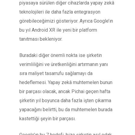
piyasaya sürülen diğer cihazlarda yapay zekâ
teknolojileri ile daha fazla entegrasyon
görebileceğimizi gösteriyor. Ayrıca Google’ın
bu yıl Android XR ile yeni bir platform
tanıtması bekleniyor.
Buradaki diğer önemli nokta ise şirketin
verimliliğini ve üretkenliğini artırmanın yanı
sıra maliyet tasarrufu sağlamayı da
hedeflemesi. Yapay zekâ muhtemelen bunun
bir parçası olacak, ancak Pichai geçen hafta
şirketin yıl boyunca daha fazla işten çıkarma
yapacağını belirtti, bu da muhtemelen burada
kastettiği şeyin bir parçası.
Google’ın bu 7 hedefi, bize şirketin asıl odak