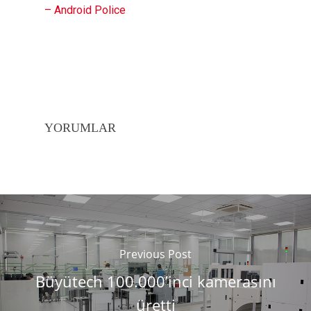
– Android Police
YORUMLAR
Previous Post
Büyütech 100.000’inci kamerasını
üretti