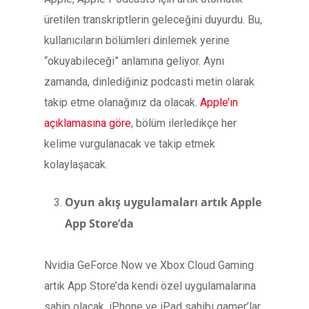
üretilen transkriptlerin geleceğini duyurdu. Bu,
kullanıcıların bölümleri dinlemek yerine
“okuyabileceği” anlamına geliyor. Aynı
zamanda, dinlediğiniz podcasti metin olarak
takip etme olanağınız da olacak.
Apple’ın
açıklamasına göre
, bölüm ilerledikçe her
kelime vurgulanacak ve takip etmek
kolaylaşacak.
Oyun akış uygulamaları artık Apple
App Store’da
Nvidia GeForce Now ve Xbox Cloud Gaming
artık App Store’da kendi özel uygulamalarına
sahip olacak. iPhone ve iPad sahibi gamer’lar