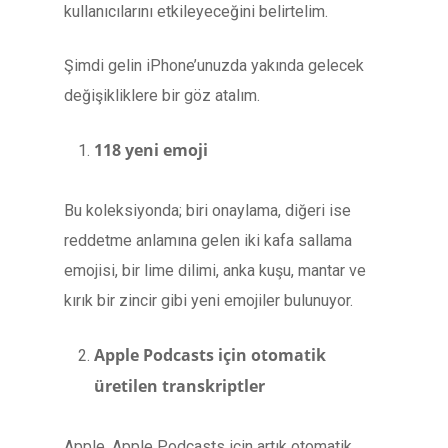
kullanıcılarını etkileyeceğini belirtelim.
Şimdi gelin iPhone’unuzda yakında gelecek
değişikliklere bir göz atalım.
118 yeni emoji
Bu koleksiyonda; biri onaylama, diğeri ise
reddetme anlamına gelen iki kafa sallama
emojisi, bir lime dilimi, anka kuşu, mantar ve
kırık bir zincir gibi yeni emojiler bulunuyor.
Apple Podcasts için otomatik
üretilen transkriptler
Apple, Apple Podcasts için artık otomatik