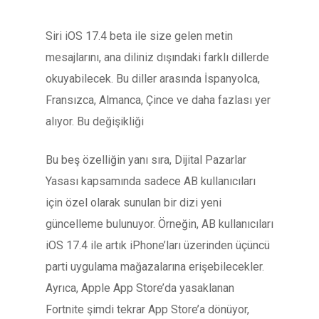
Siri iOS 17.4 beta ile size gelen metin
mesajlarını, ana diliniz dışındaki farklı dillerde
okuyabilecek. Bu diller arasında İspanyolca,
Fransızca, Almanca, Çince ve daha fazlası yer
alıyor. Bu değişikliği
Bu beş özelliğin yanı sıra, Dijital Pazarlar
Yasası kapsamında sadece AB kullanıcıları
için özel olarak sunulan bir dizi yeni
güncelleme bulunuyor. Örneğin, AB kullanıcıları
iOS 17.4 ile artık iPhone’ları üzerinden üçüncü
parti uygulama mağazalarına erişebilecekler.
Ayrıca, Apple App Store’da yasaklanan
Fortnite şimdi tekrar App Store’a dönüyor,