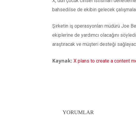
X, dün çocuk cinsel istismarı denetleme
bahsedilse de ekibin gelecek çalışmalar
Şirketin iş operasyonları müdürü Joe Be
ekiplerine de yardımcı olacağını söyledi.
araştıracak ve müşteri desteği sağlayac
Kaynak:
X plans to create a content m
YORUMLAR