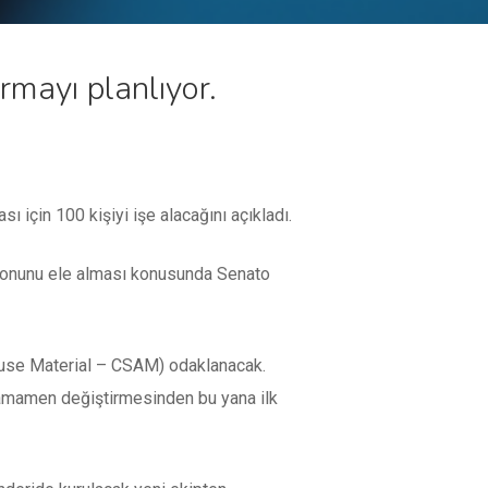
urmayı planlıyor.
 için 100 kişiyi işe alacağını açıkladı.
syonunu ele alması konusunda Senato
 Abuse Material – CSAM) odaklanacak.
 tamamen değiştirmesinden bu yana ilk