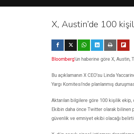
X, Austin’de 100 kişil
Bloomberg
’ün haberine göre X, Austin, 
Bu açıklamanın X CEO’su Linda Yaccarin
Yargı Komitesi’nde planlanmış duruşmas
Aktarılan bilgilere göre 100 kişilik eki
Ekibin daha önce Twitter olarak bilinen 
güvenlik ve emniyet ekibi olacağı belirtil