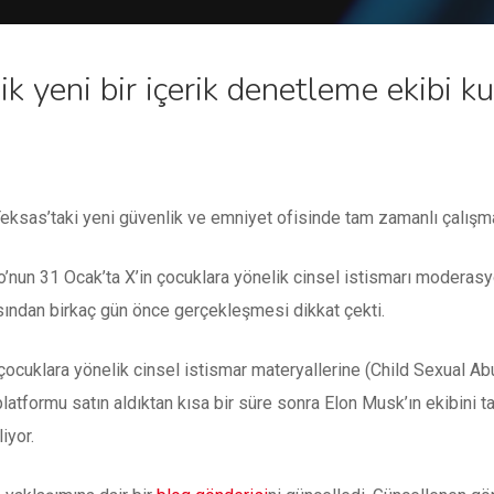
ik yeni bir içerik denetleme ekibi k
Teksas’taki yeni güvenlik ve emniyet ofisinde tam zamanlı çalışması
o’nun 31 Ocak’ta X’in çocuklara yönelik cinsel istismarı modera
ından birkaç gün önce gerçekleşmesi dikkat çekti.
p, çocuklara yönelik cinsel istismar materyallerine (Child Sexual
platformu satın aldıktan kısa bir süre sonra Elon Musk’ın ekibini
iyor.