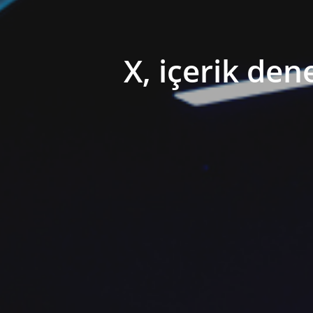
X, içerik de