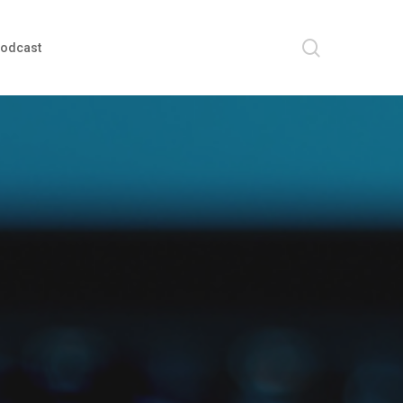
search
odcast