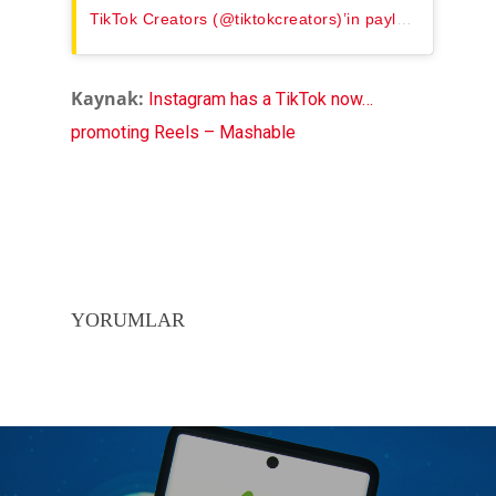
TikTok Creators (@tiktokcreators)’in paylaştığı bir gönderi
Kaynak:
Instagram has a TikTok now…
promoting Reels – Mashable
YORUMLAR