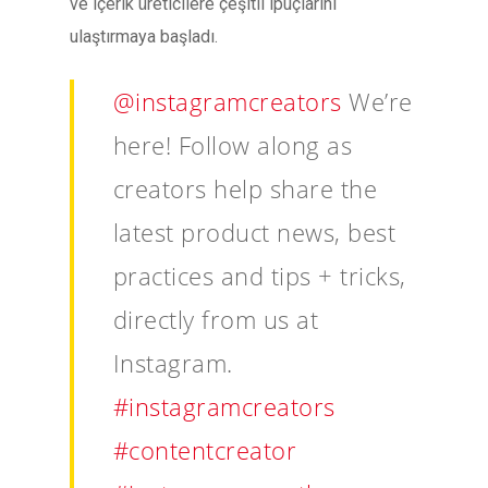
ve içerik üreticilere çeşitli ipuçlarını
ulaştırmaya başladı.
@instagramcreators
We’re
here! Follow along as
creators help share the
latest product news, best
practices and tips + tricks,
directly from us at
Instagram.
#instagramcreators
#contentcreator