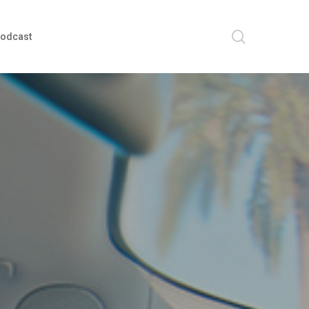
search
odcast