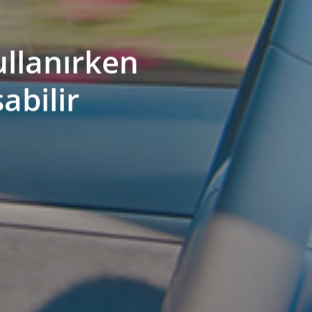
ullanırken
abilir