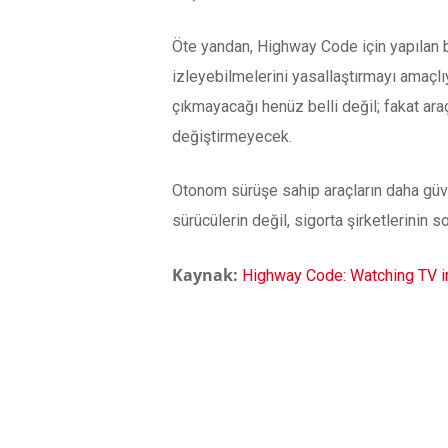
Öte yandan, Highway Code için yapılan bi
izleyebilmelerini yasallaştırmayı amaçl
çıkmayacağı henüz belli değil; fakat ara
değiştirmeyecek.
Otonom sürüşe sahip araçların daha güven
sürücülerin değil, sigorta şirketlerinin s
Kaynak:
Highway Code: Watching TV in
YORUMLAR