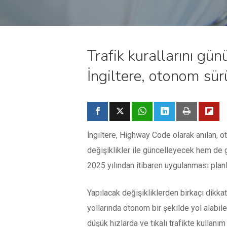
Trafik kurallarını gü
İngiltere, otonom sür
İngiltere, Highway Code olarak anılan, o
değişiklikler ile güncelleyecek hem de 
2025 yılından itibaren uygulanması planl
Yapılacak değişikliklerden birkaçı dikkat
yollarında otonom bir şekilde yol alabile
düşük hızlarda ve tıkalı trafikte kullanım 