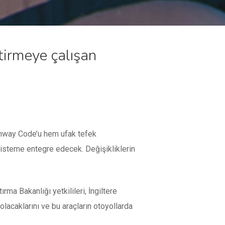
tirmeye çalışan
Highway Code’u hem ufak tefek
sisteme entegre edecek. Değişikliklerin
ma Bakanlığı yetkilileri, İngiltere
olacaklarını ve bu araçların otoyollarda