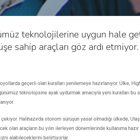
nümüz teknolojilerine uygun hale ge
üşe sahip araçları göz ardı etmiyor.
toyollarda geçerli olan kuralları yenilemeye hazırlanıyor. Ülke, 
günümüz teknolojisine ayak uydurmak amacıyla yeni kuralları bu 
anıyor.
 çekiyor. Halihazırda otonom sürüşün yasal olmadığı ülkede, Ulaştır
cek olan araçların bu yılın ilerleyen dönemlerinde kullanıma hazır 
izni alabileceklerini belirtiyorlar.