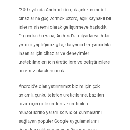
“2007 yılında Android’i birçok şirketin mobil
cihazlarına güç vermek üzere, açık kaynaklı bir
işletim sistemi olarak geliştirmeye başladık.
O günden bu yana, Android’e milyarlarca dolar
yatırım yaptığımız gibi, dünyanın her yanındaki
insanlar için cihazlar ve deneyimler
üretebilmeleri için üreticilere ve geliştiricilere
ücretsiz olarak sunduk.
Android’e olan yatırımımız bizim için çok
anlamlı, çünkü telefon üreticilerine, bazıları
bizim için gelir üreten ve üreticilere
müşterilerine yararlı servisler sunmalarını
sağlayan popüler Google uygulamalarını
önceden yükleme seçeneğini veriyoruz.