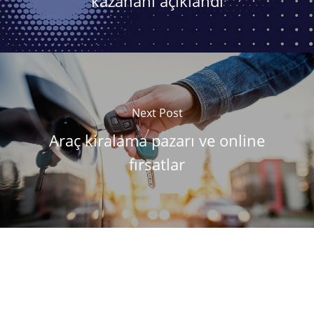
kazananı açıklandı
Next Post
Araç kiralama pazarı ve online
fırsatlar