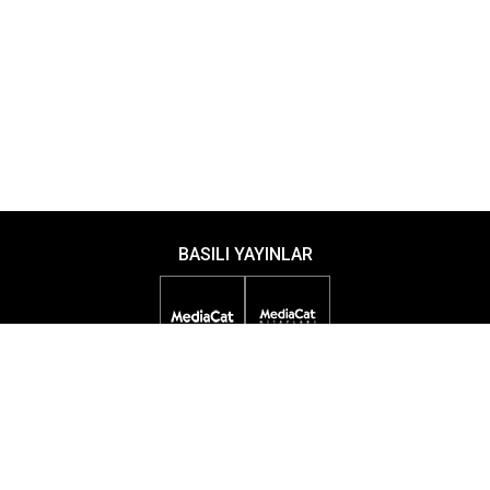
BASILI YAYINLAR
DİJİTAL YAYINLAR