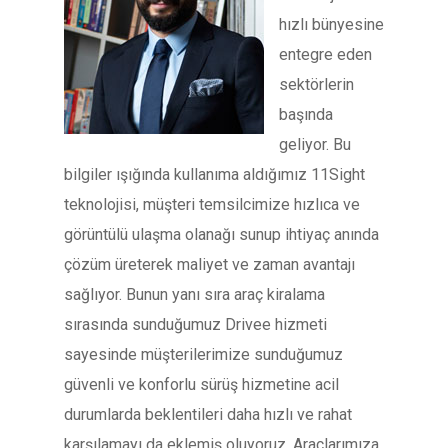
hızlı bünyesine
entegre eden
sektörlerin
başında
geliyor. Bu
bilgiler ışığında kullanıma aldığımız 11Sight
teknolojisi, müşteri temsilcimize hızlıca ve
görüntülü ulaşma olanağı sunup ihtiyaç anında
çözüm üreterek maliyet ve zaman avantajı
sağlıyor. Bunun yanı sıra araç kiralama
sırasında sunduğumuz Drivee hizmeti
sayesinde müşterilerimize sunduğumuz
güvenli ve konforlu sürüş hizmetine acil
durumlarda beklentileri daha hızlı ve rahat
karşılamayı da eklemiş oluyoruz. Araçlarımıza