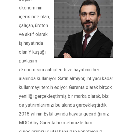
ekonominin
içerisinde olan,
çalışan, üreten
ve aktif olarak
iş hayatında
olan Y kuşağı
paylaşım
ekonomisini sahiplendi ve hayatının her
alanında kullanıyor. Satın almıyor, ihtiyacı kadar
kullanmayı tercih ediyor. Garenta olarak birçok
yeniliği gerçekleştirmiş bir marka olarak, biz
de yatırımlarımızı bu alanda gerçekleştirdik.
2018 yılının Eylül ayında hayata geçirdiğimiz
MOOV by Garenta hizmetimizle tüm
süreçlerimizi dijital kanaldan yönetiyoruz.