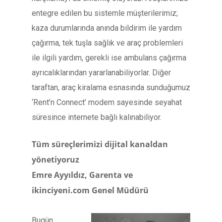
entegre edilen bu sistemle müşterilerimiz;
kaza durumlarında anında bildirim ile yardım
çağırma, tek tuşla sağlık ve araç problemleri
ile ilgili yardım, gerekli ise ambulans çağırma
ayrıcalıklarından yararlanabiliyorlar. Diğer
taraftan, araç kiralama esnasında sunduğumuz
‘Rent’n Connect’ modem sayesinde seyahat
süresince internete bağlı kalınabiliyor.
Tüm süreçlerimizi dijital kanaldan
yönetiyoruz
Emre Ayyıldız,
Garenta ve
ikinciyeni.com Genel Müdürü
Bugün,