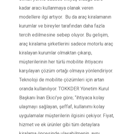
kadar aracı kullanmaya olanak veren
modellere ilgi artıyor. Bu da araç kiralamanın
kurumlar ve bireyler tarafından daha fazla
tercih edilmesine sebep oluyor. Bu gelişim,
araç kiralama şirketlerini sadece motorlu araç
kiralayan kurumlar olmaktan çıkarıp,
müşterilerinin her türlü mobilite ihtiyacını
karşılayan çözüm ortağı olmaya yönlendiriyor.
Teknoloji de mobilite çözümleri için artan
oranda kullanılıyor. TOKKDER Yönetim Kurul
Başkanı İnan Ekici’ye göre; “ihtiyaca kolay
ulaşmayı sağlayan, şeffaf, kullanımı kolay
uygulamalar müşterilerin ilgisini çekiyor. Fiyat,
hizmet ve ek ürünler gibi tüm detaylara
kiralama öncesinde ulaşabilmenin, aynı