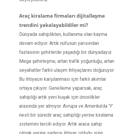
Araç kiralama firmaları dijitalleşme
trendini yakalayabildiler mi?
Dünyada sahiplikten, kullanıma olan kayma
devam ediyor. Artık nüfusun yarısından
fazlasının şehirlerde yaşadığı bir dünyadayız.
Mega şehirleşme, artan trafik yoğunluğu, artan
seyahatler farklı ulaşım ihtiyaçlarını doğuruyor.
Bu ihtiyacın karşılanması için farklı akımlar
ortaya çıkıyor. Genelleme yaparsak, araç
sahipliği artık yeni kuşak için öncelikler
arasında yer almıyor. Avrupa ve Amerika’da ‘Y’
nesli bir süredir araç sahipliği yerine kiralama
sistemini tercih ediyor. Artık araca sahip
olmak yerine sadece ihtiyaç olduğu süre