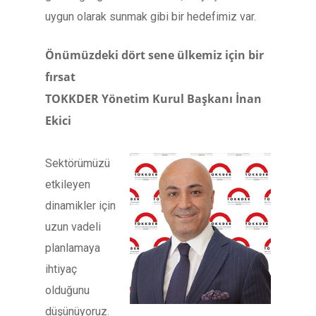
uygun olarak sunmak gibi bir hedefimiz var.
Önümüzdeki dört sene ülkemiz için bir
fırsat
TOKKDER Yönetim Kurul Başkanı İnan
Ekici
Sektörümüzü
etkileyen
dinamikler için
uzun vadeli
planlamaya
ihtiyaç
olduğunu
düşünüyoruz.