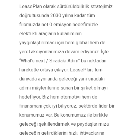
LeasePlan olarak sürdürülebilirlik stratejimiz
doğrultusunda 2030 yılına kadar tüm
filomuzda net 0 emisyon hedefimizle
elektrikli araçların kullanımının
yaygınlaştırılması için hem global hem de
yerel aksiyonlarımıza devam ediyoruz. İşte
“What’s next / Sıradaki Adım” bu noktadan
hareketle ortaya çıkıyor. LeasePlan, tüm
dünyada aynı anda geleceği yani sıradaki
adımı müşterilerine sunan bir şirket olmayı
hedefliyor. Biz hem otomotivi hem de
finansmanı çok iyi biliyoruz; sektörde lider bir
konumumuz var. Bu konumumuz ile birlikte
geleceği şekillendirmek ve paydaşlarımıza
geleceğin getirdiklerini hızlı, ihtiyaçlarına