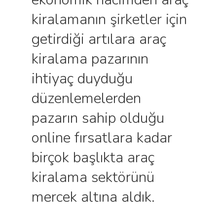
kiralamanın şirketler için
getirdiği artılara araç
kiralama pazarının
ihtiyaç duyduğu
düzenlemelerden
pazarın sahip olduğu
online fırsatlara kadar
birçok başlıkta araç
kiralama sektörünü
mercek altına aldık.