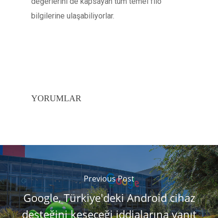
değerlerini de kapsayan tüm temel filo
bilgilerine ulaşabiliyorlar.
YORUMLAR
Previous Post
Google, Türkiye'deki Android cihaz
desteğini keseceği iddialarına yanıt