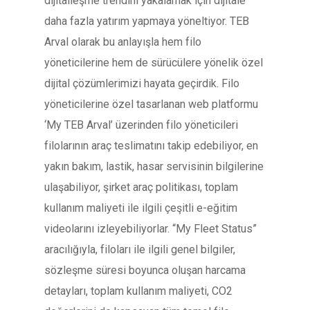
dijitalleşme trendini yakalamak için dijitale
daha fazla yatırım yapmaya yöneltiyor. TEB
Arval olarak bu anlayışla hem filo
yöneticilerine hem de sürücülere yönelik özel
dijital çözümlerimizi hayata geçirdik. Filo
yöneticilerine özel tasarlanan web platformu
‘My TEB Arval’ üzerinden filo yöneticileri
filolarının araç teslimatını takip edebiliyor, en
yakın bakım, lastik, hasar servisinin bilgilerine
ulaşabiliyor, şirket araç politikası, toplam
kullanım maliyeti ile ilgili çeşitli e-eğitim
videolarını izleyebiliyorlar. “My Fleet Status”
aracılığıyla, filoları ile ilgili genel bilgiler,
sözleşme süresi boyunca oluşan harcama
detayları, toplam kullanım maliyeti, CO2