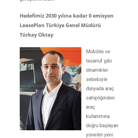
Hedefimiz 2030 yılına kadar 0 emisyon
LeasePlan Türkiye Genel Müdürü
Türkay Oktay
Mobilite ve
tasarruf gibi
dinamikler
sebebiyle
dünyada araç
sahipliğinden
araç
kullanımına
doğru başlayan
yönelim yeni