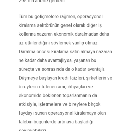
295 bin adede geriledi.
Tüm bu gelişmelere rağmen, operasyonel
kiralama sektörünün genel olarak diğer iş
kollarına nazaran ekonomik daralmadan daha
az etkilendiğini söylemek yanlış olmaz.
Daralma öncesi kiralama satın almaya nazaran
ne kadar daha avantajlıysa, yaşanan bu
süreçte ve sonrasında da o kadar avantajlı.
Düşmeye başlayan kredi faizleri, şirketlerin ve
bireylerin ötelenen araç ihtiyaçları ve
ekonomide beklenen toparlanmanın da
etkisiyle, işletmelere ve bireylere birçok
faydayı sunan operasyonel kiralamaya olan
talebin bugünlerde artmaya başladığı
söyleyebiliriz.