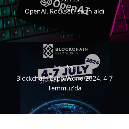
OpenAI, Rockset’i satın aldı
Next Post
Blockchain Expo World 2024, 4-7
Temmuz’da