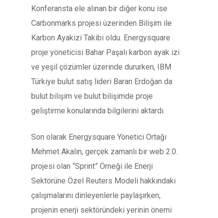
Konferansta ele alınan bir diğer konu ise
Carbonmarks projesi üzerinden Bilişim ile
Karbon Ayakizi Takibi oldu. Energysquare
proje yöneticisi Bahar Paşalı karbon ayak izi
ve yeşil çözümler üzerinde dururken, IBM
Türkiye bulut satış lideri Baran Erdoğan da
bulut bilişim ve bulut bilişimde proje
geliştirme konularında bilgilerini aktardı.
Son olarak Energysquare Yönetici Ortağı
Mehmet Akalın, gerçek zamanlı bir web 2.0.
projesi olan “Sprint” Örneği ile Enerji
Sektörüne Özel Reuters Modeli hakkındaki
çalışmalarını dinleyenlerle paylaşırken,
projenin enerji sektöründeki yerinin önemi