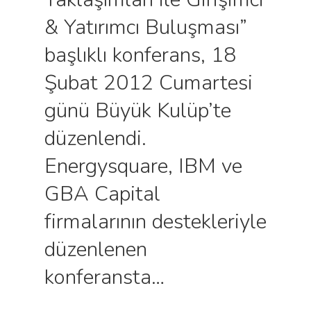
& Yatırımcı Buluşması”
başlıklı konferans, 18
Şubat 2012 Cumartesi
günü Büyük Kulüp’te
düzenlendi.
Energysquare, IBM ve
GBA Capital
firmalarının destekleriyle
düzenlenen
konferansta…