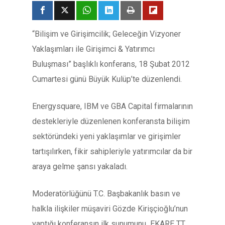
“Bilişim ve Girişimcilik; Geleceğin Vizyoner
Yaklaşımları ile Girişimci & Yatırımcı
Buluşması” başlıklı konferans, 18 Şubat 2012
Cumartesi günü Büyük Kulüp’te düzenlendi.
Energysquare, IBM ve GBA Capital firmalarının
destekleriyle düzenlenen konferansta bilişim
sektöründeki yeni yaklaşımlar ve girişimler
tartışılırken, fikir sahipleriyle yatırımcılar da bir
araya gelme şansı yakaladı.
Moderatörlüğünü T.C. Başbakanlık basın ve
halkla ilişkiler müşaviri Gözde Kirişçioğlu’nun
yaptığı konferansın ilk sunumunu EKARE TT