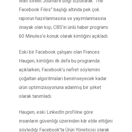
Wall Street Journal’e bilgi sızdırarak “The
Facebook Files” başlığı altında pek çok
raporun hazırlanmasına ve yayımlanmasına
önayak olan kişi, CBS’in ünlü haber programı
60 Minutes’e konuk olarak kimliğini açıkladı.
Eski bir Facebook çalışanı olan Frances
Haugen, kimliğini ilk defa bu programda
açıklarken; Facebook’u nefret söylemini
çoğaltan algoritmaları benimseyecek kadar
ürün optimizasyonuna adanmış bir şirket
olarak tanımladı.
Haugen, eski LinkedIn profiline göre
insanların güvenliği üzerinden kâr elde ettiğini
söylediği Facebook’ta Ürün Yöneticisi olarak