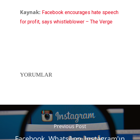
Kaynak:
Facebook encourages hate speech
for profit, says whistleblower – The Verge
YORUMLAR
Previous Post
Facebook, WhatsApp, Instagram'ın