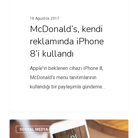
18 Ağustos 2017
McDonald’s, kendi
reklamında iPhone
8’i kullandı
Apple'ın beklenen cihazı iPhone 8,
McDonald's menü tanıtımlarının
kullandığı bir paylaşımla gündeme
geldi.
SOSYAL MEDYA