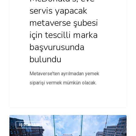
servis yapacak
metaverse şubesi
için tescilli marka
başvurusunda
bulundu
Metaverse’ten ayrılmadan yemek
siparişi vermek mümkün olacak.
İŞ DÜNYASI