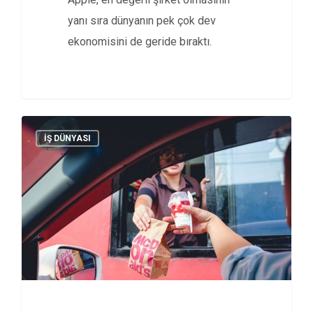
yanı sıra dünyanın pek çok dev
ekonomisini de geride bıraktı.
İŞ DÜNYASI