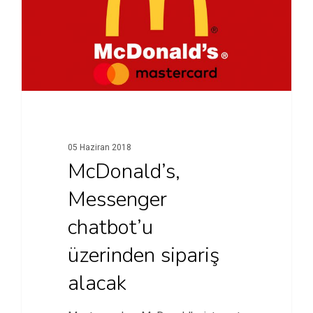
05 Haziran 2018
McDonald’s,
Messenger
chatbot’u
üzerinden sipariş
alacak