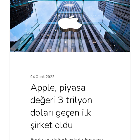
04 Ocak 2022
Apple, piyasa
değeri 3 trilyon
doları geçen ilk
şirket oldu
Apple, en değerli şirket olmasının