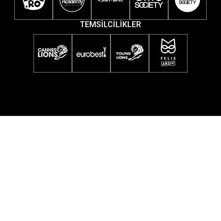
TEMSİLCİLİKLER