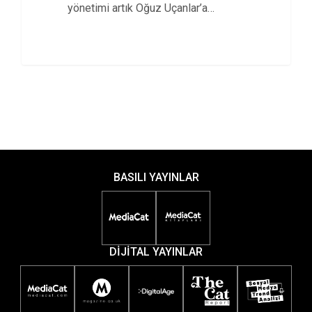
yönetimi artık Oğuz Uçanlar’a
emanet.
BASILI YAYINLAR
DİJİTAL YAYINLAR