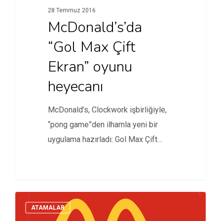
28 Temmuz 2016
McDonald’s’da
“Gol Max Çift
Ekran” oyunu
heyecanı
McDonald’s, Clockwork işbirliğiyle,
“pong game”den ilhamla yeni bir
uygulama hazırladı: Gol Max Çift
Ekran Oyunu
ATAMALAR