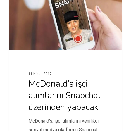
11 Nisan 2017
McDonald’s işçi
alımlarını Snapchat
üzerinden yapacak
McDonald's, işçi alımlarını yenilikçi
sosyal medya platformu Snapchat