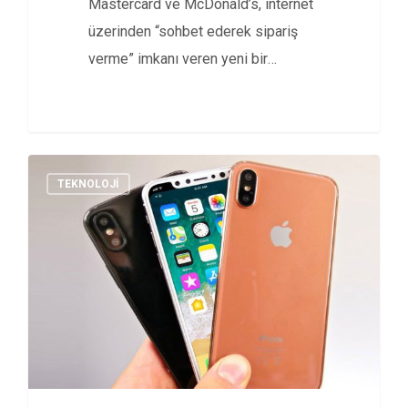
Mastercard ve McDonald’s, internet
üzerinden “sohbet ederek sipariş
verme” imkanı veren yeni bir
işbirliğine imza…
TEKNOLOJI