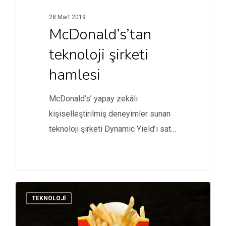
28 Mart 2019
McDonald’s’tan
teknoloji şirketi
hamlesi
McDonald’s’ yapay zekâlı
kişiselleştirilmiş deneyimler sunan
teknoloji şirketi Dynamic Yield’i satın
aldı.
TEKNOLOJI