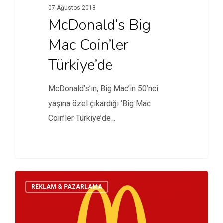
07 Ağustos 2018
McDonald’s Big
Mac Coin’ler
Türkiye’de
McDonald’s’ın, Big Mac’in 50’nci
yaşına özel çıkardığı ‘Big Mac
Coin’ler Türkiye’de…
REKLAM & PAZARLAMA