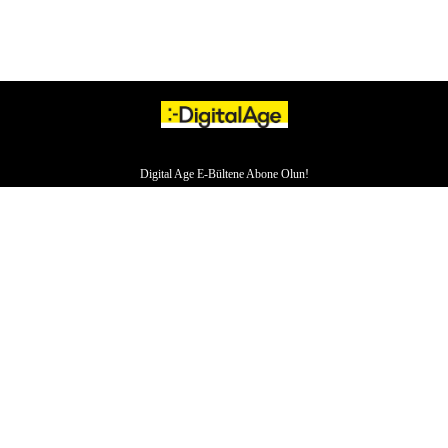
Digital Age E-Bültene Abone Olun!
HAKKIMIZDA
İLETİŞİM
YAZARLAR
VERI POLITIKASI
ÇEREZ POLITIKASI
KÜNYE