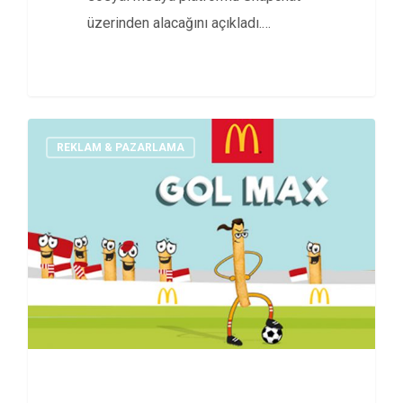
üzerinden alacağını açıkladı.
Detaylar haberimizde…
REKLAM & PAZARLAMA