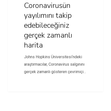
Coronavirusün
yayılımını takip
edebileceğiniz
gerçek zamanlı
harita
Johns Hopkins Üniversitesi‘ndeki
araştırmacılar, Coronavirus salgınını
gerçek zamanlı gösteren çevrimiçi
bir harita geliştirdi.