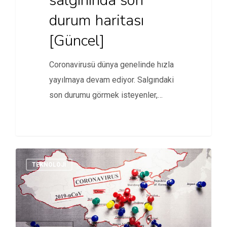
salgınında son
durum haritası
[Güncel]
Coronavirusü dünya genelinde hızla
yayılmaya devam ediyor. Salgındaki
son durumu görmek isteyenler,
gerçek zamanlı çevrimiçi…
TEKNOLOJI