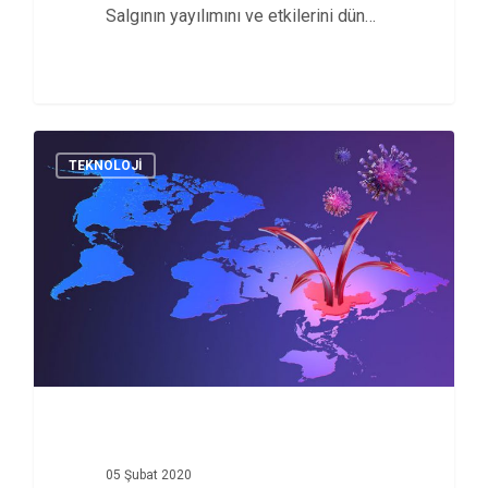
Salgının yayılımını ve etkilerini dünya
genelinde takip…
TEKNOLOJI
05 Şubat 2020