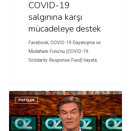
COVID-19
salgınına karşı
mücadeleye destek
Facebook, COVID-19 Dayanışma ve
Müdahale Fonu’nu (COVID-19
Solidarity Response Fund) hayata
geçirdi.
POPÜLER