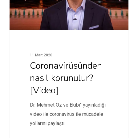
11 Mart 2020
Coronavirüsünden
nasıl korunulur?
[Video]
Dr. Mehmet Öz ve Ekibi’’ yayınladığı
video ile coronavirüs ile mücadele
yollarını paylaştı.