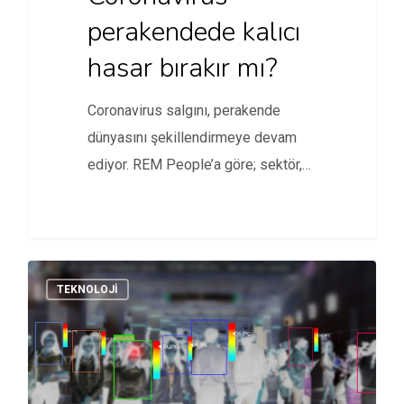
perakendede kalıcı
hasar bırakır mı?
Coronavirus salgını, perakende
dünyasını şekillendirmeye devam
ediyor. REM People’a göre; sektör,
ayakta kalmak için önümüzdeki…
TEKNOLOJI