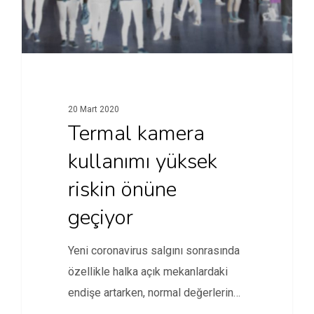
20 Mart 2020
Termal kamera
kullanımı yüksek
riskin önüne
geçiyor
Yeni coronavirus salgını sonrasında
özellikle halka açık mekanlardaki
endişe artarken, normal değerlerin
üzerindeki ısıyı algılayabilen…