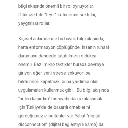
bilgi akışında önemli bir rol oynuyorlar.
Dilimize bile “teyit” kelimesini soktular,
yaygınlaştırdılar.
Kişisel anlamda ise bu büyük bilgi akışında,
hatta enformasyon çöplüğünde, insanın ruhsal
durumunu dengede tutabilmesi oldukça
önemli. Bazı mikro taktikler burada devreye
giriyor; eğer seni strese sokuyor ise
bildirimleri kapatmak, buna yardımcı olan
uygulamaları kullanmak gibi… Bu bilgi akışında
“neleri kaçırdım” hissiyatından uzaklaşmak
için Türkiye’de de başarılı örneklerini
gördüğümüz e-bültenler var. Yahut “digital
disconnection” (dijital bağlantıyı kesme) da