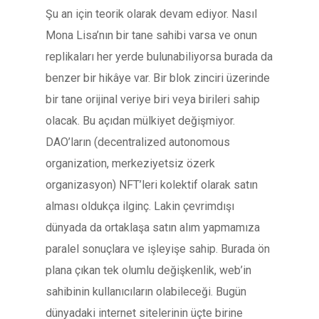
Şu an için teorik olarak devam ediyor. Nasıl
Mona Lisa’nın bir tane sahibi varsa ve onun
replikaları her yerde bulunabiliyorsa burada da
benzer bir hikâye var. Bir blok zinciri üzerinde
bir tane orijinal veriye biri veya birileri sahip
olacak. Bu açıdan mülkiyet değişmiyor.
DAO’ların (decentralized autonomous
organization, merkeziyetsiz özerk
organizasyon) NFT’leri kolektif olarak satın
alması oldukça ilginç. Lakin çevrimdışı
dünyada da ortaklaşa satın alım yapmamıza
paralel sonuçlara ve işleyişe sahip. Burada ön
plana çıkan tek olumlu değişkenlik, web’in
sahibinin kullanıcıların olabileceği. Bugün
dünyadaki internet sitelerinin üçte birine