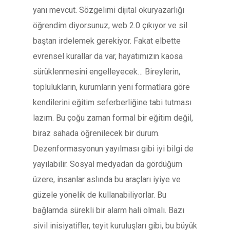
yanı mevcut. Sözgelimi dijital okuryazarlığı
öğrendim diyorsunuz, web 2.0 çıkıyor ve sil
baştan irdelemek gerekiyor. Fakat elbette
evrensel kurallar da var, hayatımızın kaosa
sürüklenmesini engelleyecek… Bireylerin,
toplulukların, kurumların yeni formatlara göre
kendilerini eğitim seferberliğine tabi tutması
lazım. Bu çoğu zaman formal bir eğitim değil,
biraz sahada öğrenilecek bir durum.
Dezenformasyonun yayılması gibi iyi bilgi de
yayılabilir. Sosyal medyadan da gördüğüm
üzere, insanlar aslında bu araçları iyiye ve
güzele yönelik de kullanabiliyorlar. Bu
bağlamda sürekli bir alarm hali olmalı. Bazı
sivil inisiyatifler, teyit kuruluşları gibi, bu büyük