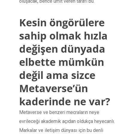
oluşacak, bence ümit veren tarafı bu.
Kesin öngörülere
sahip olmak hızla
değişen dünyada
elbette mümkün
değil ama sizce
Metaverse’ün
kaderinde ne var?
Metaverse ve benzeri mecraların neye
evrileceği akademik açıdan oldukça heyecanlı.
Markalar ve iletişim dünyası için bu denli