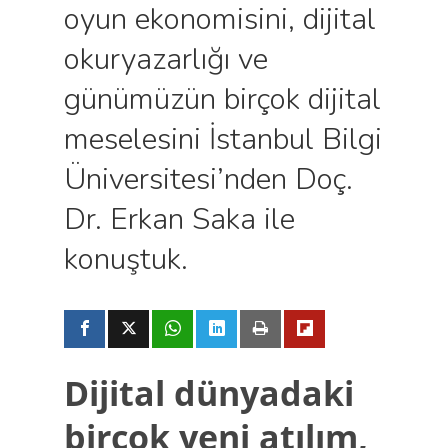
oyun ekonomisini, dijital
okuryazarlığı ve
günümüzün birçok dijital
meselesini İstanbul Bilgi
Üniversitesi’nden Doç.
Dr. Erkan Saka ile
konuştuk.
Dijital dünyadaki
birçok yeni atılım,