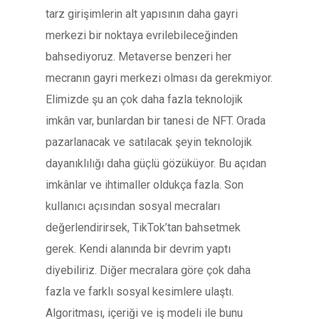
tarz girişimlerin alt yapısının daha gayri
merkezi bir noktaya evrilebileceğinden
bahsediyoruz. Metaverse benzeri her
mecranın gayri merkezi olması da gerekmiyor.
Elimizde şu an çok daha fazla teknolojik
imkân var, bunlardan bir tanesi de NFT. Orada
pazarlanacak ve satılacak şeyin teknolojik
dayanıklılığı daha güçlü gözüküyor. Bu açıdan
imkânlar ve ihtimaller oldukça fazla. Son
kullanıcı açısından sosyal mecraları
değerlendirirsek, TikTok’tan bahsetmek
gerek. Kendi alanında bir devrim yaptı
diyebiliriz. Diğer mecralara göre çok daha
fazla ve farklı sosyal kesimlere ulaştı.
Algoritması, içeriği ve iş modeli ile bunu