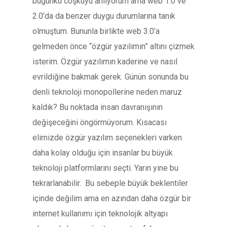
bugünkü coşkuyu anlıyorum ama web 1.0 ve
2.0’da da benzer duygu durumlarına tanık
olmuştum. Bununla birlikte web 3.0’a
gelmeden önce “özgür yazılımın” altını çizmek
isterim. Özgür yazılımın kaderine ve nasıl
evrildiğine bakmak gerek. Günün sonunda bu
denli teknoloji monopollerine neden maruz
kaldık? Bu noktada insan davranışının
değişeceğini öngörmüyorum. Kısacası
elimizde özgür yazılım seçenekleri varken
daha kolay olduğu için insanlar bu büyük
teknoloji platformlarını seçti. Yarın yine bu
tekrarlanabilir. Bu sebeple büyük beklentiler
içinde değilim ama en azından daha özgür bir
internet kullanımı için teknolojik altyapı