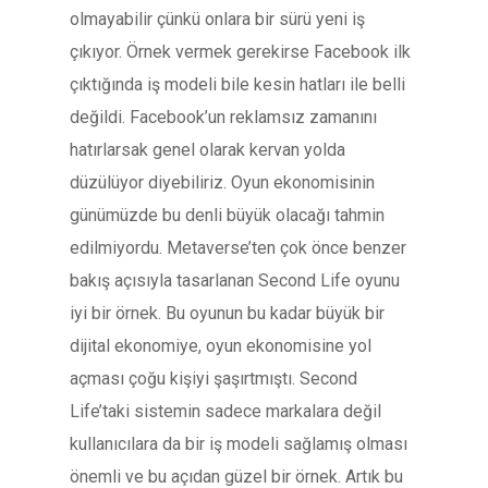
olmayabilir çünkü onlara bir sürü yeni iş
çıkıyor. Örnek vermek gerekirse Facebook ilk
çıktığında iş modeli bile kesin hatları ile belli
değildi. Facebook’un reklamsız zamanını
hatırlarsak genel olarak kervan yolda
düzülüyor diyebiliriz. Oyun ekonomisinin
günümüzde bu denli büyük olacağı tahmin
edilmiyordu. Metaverse’ten çok önce benzer
bakış açısıyla tasarlanan Second Life oyunu
iyi bir örnek. Bu oyunun bu kadar büyük bir
dijital ekonomiye, oyun ekonomisine yol
açması çoğu kişiyi şaşırtmıştı. Second
Life’taki sistemin sadece markalara değil
kullanıcılara da bir iş modeli sağlamış olması
önemli ve bu açıdan güzel bir örnek. Artık bu