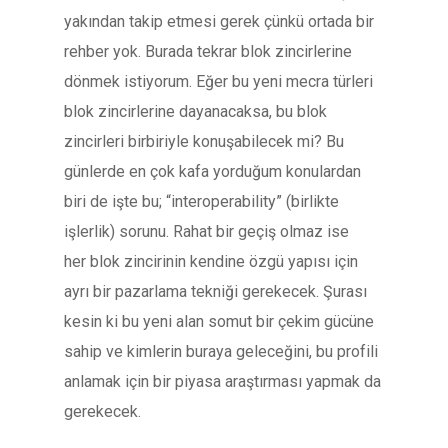
yakından takip etmesi gerek çünkü ortada bir
rehber yok. Burada tekrar blok zincirlerine
dönmek istiyorum. Eğer bu yeni mecra türleri
blok zincirlerine dayanacaksa, bu blok
zincirleri birbiriyle konuşabilecek mi? Bu
günlerde en çok kafa yorduğum konulardan
biri de işte bu; “interoperability” (birlikte
işlerlik) sorunu. Rahat bir geçiş olmaz ise
her blok zincirinin kendine özgü yapısı için
ayrı bir pazarlama tekniği gerekecek. Şurası
kesin ki bu yeni alan somut bir çekim gücüne
sahip ve kimlerin buraya geleceğini, bu profili
anlamak için bir piyasa araştırması yapmak da
gerekecek.