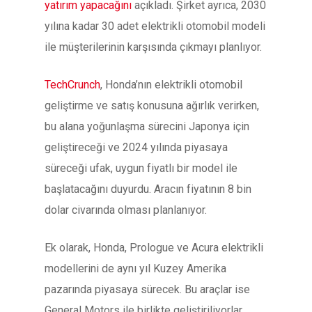
yatırım yapacağını
açıkladı. Şirket ayrıca, 2030
yılına kadar 30 adet elektrikli otomobil modeli
ile müşterilerinin karşısında çıkmayı planlıyor.
TechCrunch
, Honda’nın elektrikli otomobil
geliştirme ve satış konusuna ağırlık verirken,
bu alana yoğunlaşma sürecini Japonya için
geliştireceği ve 2024 yılında piyasaya
süreceği ufak, uygun fiyatlı bir model ile
başlatacağını duyurdu. Aracın fiyatının 8 bin
dolar civarında olması planlanıyor.
Ek olarak, Honda, Prologue ve Acura elektrikli
modellerini de aynı yıl Kuzey Amerika
pazarında piyasaya sürecek. Bu araçlar ise
General Motors ile birlikte geliştiriliyorlar.