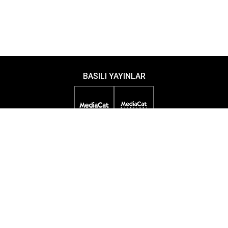
BASILI YAYINLAR
DİJİTAL YAYINLAR
ETKİNLİKLER