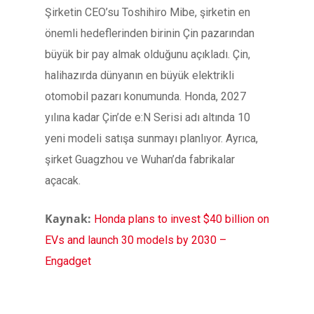
Şirketin CEO’su Toshihiro Mibe, şirketin en
önemli hedeflerinden birinin Çin pazarından
büyük bir pay almak olduğunu açıkladı. Çin,
halihazırda dünyanın en büyük elektrikli
otomobil pazarı konumunda. Honda, 2027
yılına kadar Çin’de e:N Serisi adı altında 10
yeni modeli satışa sunmayı planlıyor. Ayrıca,
şirket Guagzhou ve Wuhan’da fabrikalar
açacak.
Kaynak:
Honda plans to invest $40 billion on
EVs and launch 30 models by 2030 –
Engadget