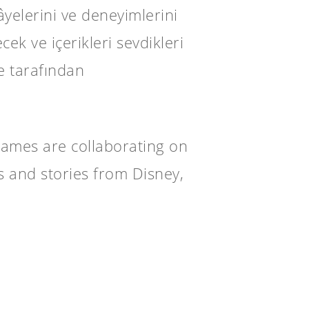
âyelerini ve deneyimlerini
cek ve içerikleri sevdikleri
e tarafından
ames are collaborating on
 and stories from Disney,