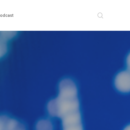
search
odcast