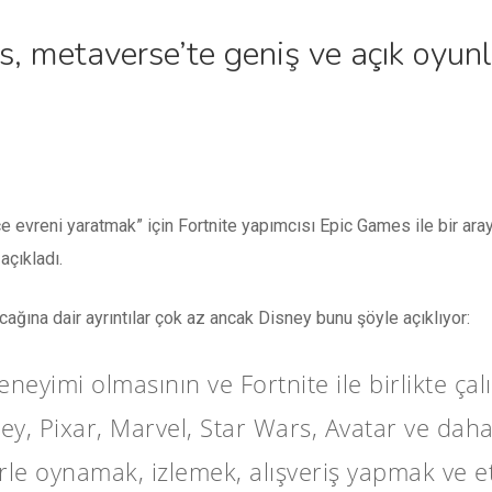
, metaverse’te geniş ve açık oyunl
e evreni yaratmak” için Fortnite yapımcısı Epic Games ile bir aray
açıkladı.
ağına dair ayrıntılar çok az ancak Disney bunu şöyle açıklıyor:
deneyimi olmasının ve Fortnite ile birlikte çal
ney, Pixar, Marvel, Star Wars, Avatar ve daha
rle oynamak, izlemek, alışveriş yapmak ve e