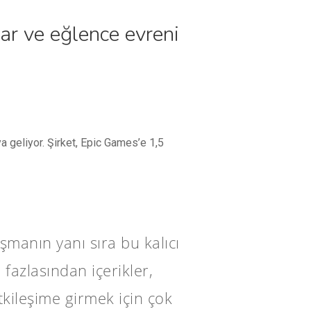
ar ve eğlence evreni
a geliyor. Şirket, Epic Games’e 1,5
ışmanın yanı sıra bu kalıcı
 fazlasından içerikler,
tkileşime girmek için çok