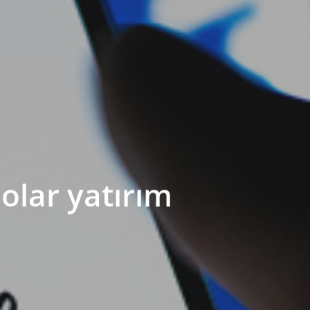
olar yatırım