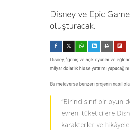
Disney ve Epic Games
oluşturacak.
Disney, “geniş ve açık oyunlar ve eğlenc
milyar dolarlık hisse yatırımı yapacağını 
Bu metaverse benzeri projenin nasıl olac
“Birinci sınıf bir oyun 
evren, tüketicilere Dis
karakterler ve hikâyele