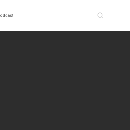
search
odcast