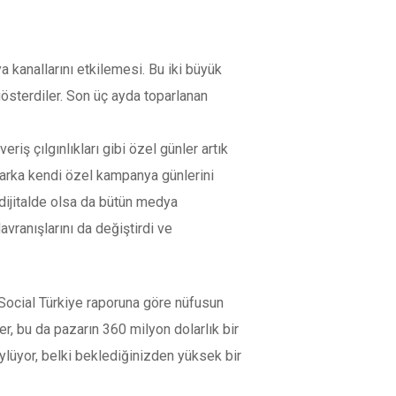
 kanallarını etkilemesi. Bu iki büyük
österdiler. Son üç ayda toparlanan
ş çılgınlıkları gibi özel günler artık
 marka kendi özel kampanya günlerini
 dijitalde olsa da bütün medya
avranışlarını da değiştirdi ve
e Social Türkiye raporuna göre nüfusun
ler, bu da pazarın 360 milyon dolarlık bir
ylüyor, belki beklediğinizden yüksek bir