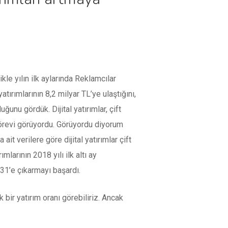
le yılın ilk aylarında Reklamcılar
ırımlarının 8,2 milyar TL’ye ulaştığını,
uğunu gördük. Dijital yatırımlar, çift
örevi görüyordu. Görüyordu diyorum
ait verilere göre dijital yatırımlar çift
arının 2018 yılı ilk altı ay
31’e çıkarmayı başardı.
k bir yatırım oranı görebiliriz. Ancak