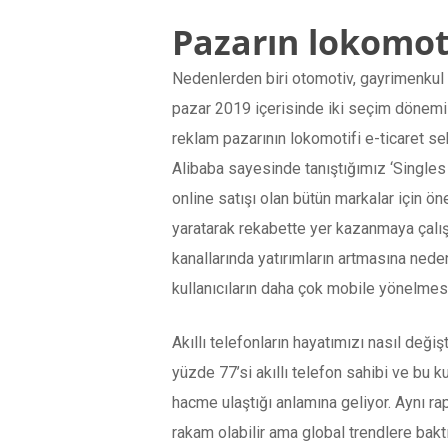
Pazarın lokomoti
Nedenlerden biri otomotiv, gayrimenkul g
pazar 2019 içerisinde iki seçim dönemi
reklam pazarının lokomotifi e-ticaret se
Alibaba sayesinde tanıştığımız ‘Singles 
online satışı olan bütün markalar için ö
yaratarak rekabette yer kazanmaya çalışt
kanallarında yatırımların artmasına neden 
kullanıcıların daha çok mobile yönelmes
Akıllı telefonların hayatımızı nasıl deği
yüzde 77’si akıllı telefon sahibi ve bu k
hacme ulaştığı anlamına geliyor. Aynı ra
rakam olabilir ama global trendlere bak