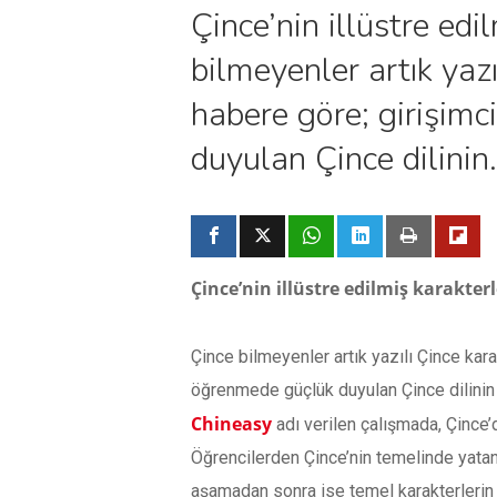
Çince’nin illüstre edi
bilmeyenler artık yaz
habere göre; girişim
duyulan Çince dilinin
Çince’nin illüstre edilmiş karakter
Çince bilmeyenler artık yazılı Çince ka
öğrenmede güçlük duyulan Çince dilinin ö
Chineasy
adı verilen çalışmada, Çince’d
Öğrencilerden Çince’nin temelinde yatan 
aşamadan sonra ise temel karakterlerin k