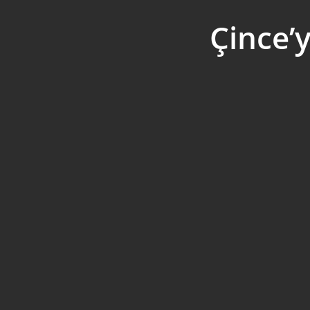
Çince’