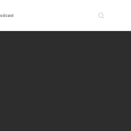
search
odcast