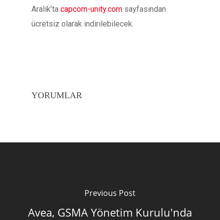
Aralık’ta
capcom-unity.com
sayfasından
ücretsiz olarak indirilebilecek.
YORUMLAR
Previous Post
Avea, GSMA Yönetim Kurulu'nda