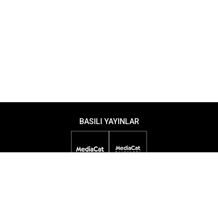
BASILI YAYINLAR
DİJİTAL YAYINLAR