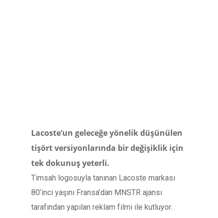
Lacoste’un geleceğe yönelik düşünülen
tişört versiyonlarında bir değişiklik için
tek dokunuş yeterli.
Timsah logosuyla tanınan Lacoste markası
80’inci yaşını Fransa’dan MNSTR ajansı
tarafından yapılan reklam filmi ile kutluyor.