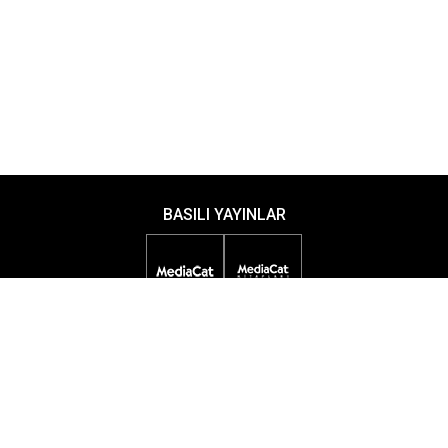
BASILI YAYINLAR
DİJİTAL YAYINLAR