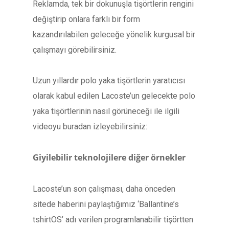
Reklamda, tek bir dokunuşla tişörtlerin rengini
değiştirip onlara farklı bir form
kazandırılabilen geleceğe yönelik kurgusal bir
çalışmayı görebilirsiniz.
Uzun yıllardır polo yaka tişörtlerin yaratıcısı
olarak kabul edilen Lacoste’un gelecekte polo
yaka tişörtlerinin nasıl görüneceği ile ilgili
videoyu buradan izleyebilirsiniz:
Giyilebilir teknolojilere diğer örnekler
Lacoste’un son çalışması, daha önceden
sitede haberini paylaştığımız ‘Ballantine’s
tshirtOS’ adı verilen programlanabilir tişörtten